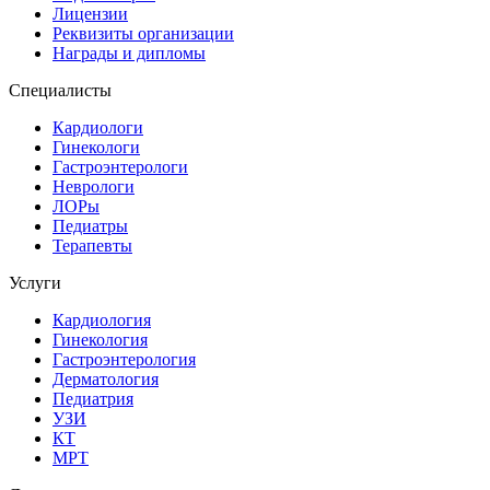
Лицензии
Реквизиты организации
Награды и дипломы
Специалисты
Кардиологи
Гинекологи
Гастроэнтерологи
Неврологи
ЛОРы
Педиатры
Терапевты
Услуги
Кардиология
Гинекология
Гастроэнтерология
Дерматология
Педиатрия
УЗИ
КТ
МРТ