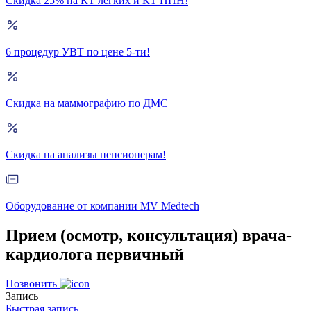
Скидка 25% на КТ лёгких и КТ ППН!
6 процедур УВТ по цене 5-ти!
Скидка на маммографию по ДМС
Скидка на анализы пенсионерам!
Оборудование от компании MV Medtech
Прием (осмотр, консультация) врача-
кардиолога первичный
Позвонить
Запись
Быстрая запись