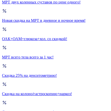
МРТ двух коленных суставов по цене одного!
Новая скидка на МРТ в дневное и ночное время!
ОАК+ОАМ+глюкоза+хол. со скидкой!
МРТ всего тела всего за 1 час!
Скидка 25% на денситометрию!
Скидка на колоно/гастроскопию+наркоз!