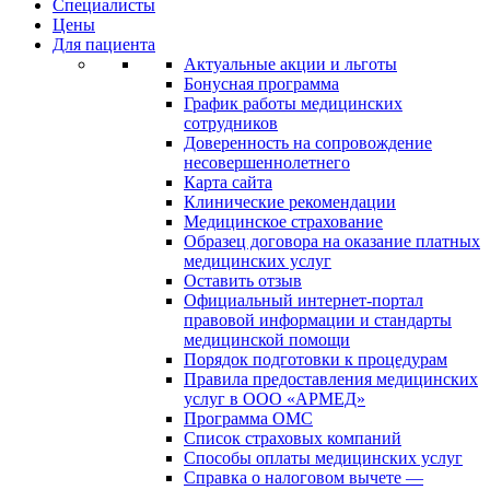
Специалисты
Цены
Для пациента
Актуальные акции и льготы
Бонусная программа
График работы медицинских
сотрудников
Доверенность на сопровождение
несовершеннолетнего
Карта сайта
Клинические рекомендации
Медицинское страхование
Образец договора на оказание платных
медицинских услуг
Оставить отзыв
Официальный интернет-портал
правовой информации и стандарты
медицинской помощи
Порядок подготовки к процедурам
Правила предоставления медицинских
услуг в ООО «АРМЕД»
Программа ОМС
Список страховых компаний
Способы оплаты медицинских услуг
Справка о налоговом вычете —