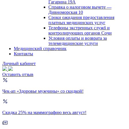
Гагарина 19А
Справка о налоговом вычете —
Дивноморская 10
Сроки ожидания предоставления
платных медицинских услуг
Телефоны экстренных служб и
контролирующих органов Сочи
Условия оплаты и возврата за
телемедицинские услуги
Медицинский справочник
Контакты
Личный кабинет
Оставить отзыв
Чек-ап «Здоровье мужчины» со скидкой!
Скидка 25% на маммографию весь август!