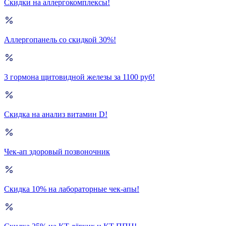
Скидки на аллергокомплексы!
Аллергопанель со скидкой 30%!
3 гормона щитовидной железы за 1100 руб!
Скидка на анализ витамин D!
Чек-ап здоровый позвоночник
Скидка 10% на лабораторные чек-апы!