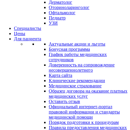
Дерматолог
Оториноларинголог
Офтальмолог
Педиатр
УЗИ
Специалисты
Цены
Для пациента
Актуальные акции и льготы
Бонусная программа
График работы медицинских
сотрудников
Доверенность на сопровождение
несовершеннолетнего
Карта сайта
Клинические рекомендации
Медицинское страхование
Образец договора на оказание платных
медицинских услуг
Оставить отзыв
Официальный интернет-портал
правовой информации и стандарты
медицинской помощи
Порядок подготовки к процедурам
Правила предоставления медицинских