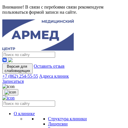
Внимание! В связи с перебоями связи рекомендуем
пользоваться формой записи на сайте.
Оставить отзыв
Версия для
слабовидящих
+7 (862) 254-55-55
Адреса клиник
Записаться
О клинике
Структура клиники
Лицензии