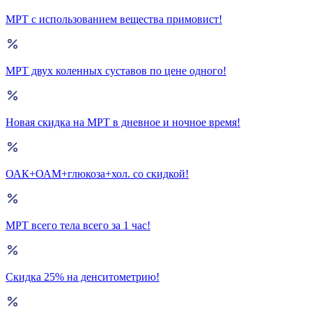
МРТ с использованием вещества примовист!
МРТ двух коленных суставов по цене одного!
Новая скидка на МРТ в дневное и ночное время!
ОАК+ОАМ+глюкоза+хол. со скидкой!
МРТ всего тела всего за 1 час!
Скидка 25% на денситометрию!