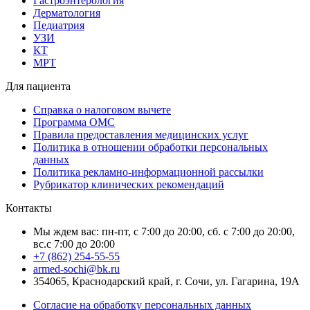
Гастроэнтерология
Дерматология
Педиатрия
УЗИ
КТ
МРТ
Для пациента
Справка о налоговом вычете
Программа ОМС
Правила предоставления медицинских услуг
Политика в отношении обработки персональных
данных
Политика рекламно-информационной рассылки
Рубрикатор клинических рекомендаций
Контакты
Мы ждем вас: пн-пт, с 7:00 до 20:00, сб. с 7:00 до 20:00,
вс.с 7:00 до 20:00
+7 (862) 254-55-55
armed-sochi@bk.ru
354065, Краснодарский край, г. Сочи, ул. Гагарина, 19А
Согласие на обработку персональных данных