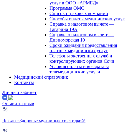
услуг в ООО «АРМЕД»
Программа ОМС
Список страховых компаний
Способы оплаты медицинских услуг
Справка о налоговом вычете —
Гагарина 19А
Справка о налоговом вычете —
Дивноморская 10
Сроки ожидания предоставления
платных медицинских услуг
Телефоны экстренных служб и
контролирующих органов Сочи
Условия оплаты и возврата за
телемедицинские услуги
Медицинский справочник
Контакты
Личный кабинет
Оставить отзыв
Чек-ап «Здоровье мужчины» со скидкой!