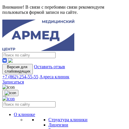
Внимание! В связи с перебоями связи рекомендуем
пользоваться формой записи на сайте.
Оставить отзыв
Версия для
слабовидящих
+7 (862) 254-55-55
Адреса клиник
Записаться
О клинике
Структура клиники
Лицензии