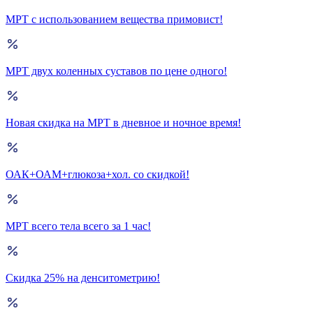
МРТ с использованием вещества примовист!
МРТ двух коленных суставов по цене одного!
Новая скидка на МРТ в дневное и ночное время!
ОАК+ОАМ+глюкоза+хол. со скидкой!
МРТ всего тела всего за 1 час!
Скидка 25% на денситометрию!