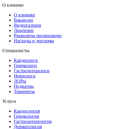
О клинике
О клинике
Вакансии
Видеогалерея
Лицензии
Реквизиты организации
Награды и дипломы
Специалисты
Кардиологи
Гинекологи
Гастроэнтерологи
Неврологи
ЛОРы
Педиатры
Терапевты
Услуги
Кардиология
Гинекология
Гастроэнтерология
Дерматология