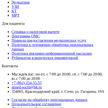
Педиатрия
УЗИ
КТ
МРТ
Для пациента
Справка о налоговом вычете
Программа ОМС
Правила предоставления медицинских услуг
Политика в отношении обработки персональных
данных
Политика рекламно-информационной рассылки
Рубрикатор клинических рекомендаций
Контакты
Мы ждем вас: пн-пт, с 7:00 до 20:00, сб. с 7:00 до 20:00,
вс.с 7:00 до 20:00
+7 (862) 254-55-55
armed-sochi@bk.ru
354065, Краснодарский край, г. Сочи, ул. Гагарина, 19А
Согласие на обработку персональных данных
Пользовательское соглашение