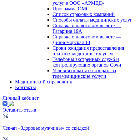
услуг в ООО «АРМЕД»
Программа ОМС
Список страховых компаний
Способы оплаты медицинских услуг
Справка о налоговом вычете —
Гагарина 19А
Справка о налоговом вычете —
Дивноморская 10
Сроки ожидания предоставления
платных медицинских услуг
Телефоны экстренных служб и
контролирующих органов Сочи
Условия оплаты и возврата за
телемедицинские услуги
Медицинский справочник
Контакты
Личный кабинет
Оставить отзыв
Чек-ап «Здоровье мужчины» со скидкой!