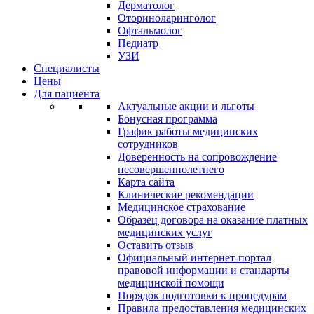
Дерматолог
Оториноларинголог
Офтальмолог
Педиатр
УЗИ
Специалисты
Цены
Для пациента
Актуальные акции и льготы
Бонусная программа
График работы медицинских
сотрудников
Доверенность на сопровождение
несовершеннолетнего
Карта сайта
Клинические рекомендации
Медицинское страхование
Образец договора на оказание платных
медицинских услуг
Оставить отзыв
Официальный интернет-портал
правовой информации и стандарты
медицинской помощи
Порядок подготовки к процедурам
Правила предоставления медицинских