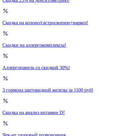
Скидка 25% на денситометрию!
Скидка на колоно/гастроскопию+наркоз!
Скидки на аллергокомплексы!
Аллергопанель со скидкой 30%!
3 гормона щитовидной железы за 1100 руб!
Скидка на анализ витамин D!
Чек-ап здоровый позвоночник