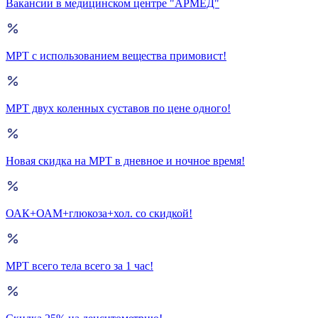
Вакансии в медицинском центре "АРМЕД"
МРТ с использованием вещества примовист!
МРТ двух коленных суставов по цене одного!
Новая скидка на МРТ в дневное и ночное время!
ОАК+ОАМ+глюкоза+хол. со скидкой!
МРТ всего тела всего за 1 час!