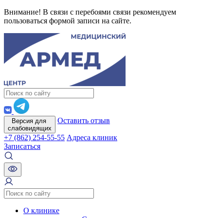
Внимание! В связи с перебоями связи рекомендуем
пользоваться формой записи на сайте.
Оставить отзыв
Версия для
слабовидящих
+7 (862) 254-55-55
Адреса клиник
Записаться
О клинике