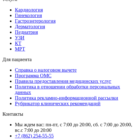
Кардиология
Гинекология
Гастроэнтерология
Дерматология
Педиатрия
УЗИ
КТ
МРТ
Для пациента
Справка о налоговом вычете
Программа ОМС
Правила предоставления медицинских услуг
Политика в отношении обработки персональных
данных
Политика рекламно-информационной рассылки
Рубрикатор клинических рекомендаций
Контакты
Мы ждем вас: пн-пт, с 7:00 до 20:00, сб. с 7:00 до 20:00,
вс.с 7:00 до 20:00
+7 (862) 254-55-55