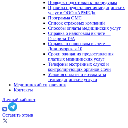
Порядок подготовки к процедурам
Правила предоставления медицинских
услуг в ООО «АРМЕД»
Программа ОМС
Список страховых компаний
Способы оплаты медицинских услуг
Справка о налоговом вычете —
Гагарина 19А
Справка о налоговом вычете —
Дивноморская 10
Сроки ожидания предоставления
платных медицинских услуг
Телефоны экстренных служб и
контролирующих органов Сочи
Условия оплаты и возврата за
телемедицинские услуги
Медицинский справочник
Контакты
Личный кабинет
Оставить отзыв