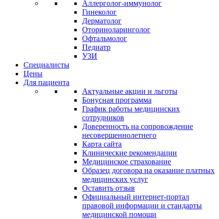
Аллерголог-иммунолог
Гинеколог
Дерматолог
Оториноларинголог
Офтальмолог
Педиатр
УЗИ
Специалисты
Цены
Для пациента
Актуальные акции и льготы
Бонусная программа
График работы медицинских
сотрудников
Доверенность на сопровождение
несовершеннолетнего
Карта сайта
Клинические рекомендации
Медицинское страхование
Образец договора на оказание платных
медицинских услуг
Оставить отзыв
Официальный интернет-портал
правовой информации и стандарты
медицинской помощи