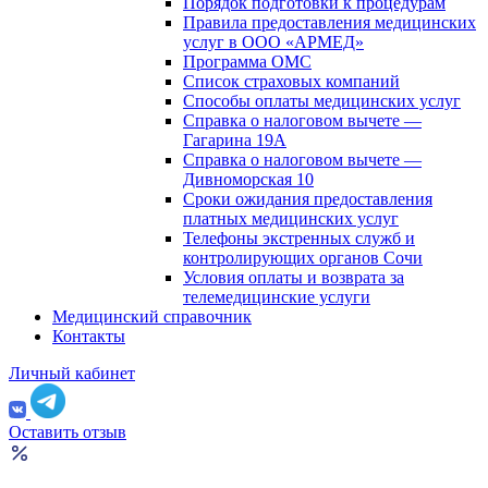
Порядок подготовки к процедурам
Правила предоставления медицинских
услуг в ООО «АРМЕД»
Программа ОМС
Список страховых компаний
Способы оплаты медицинских услуг
Справка о налоговом вычете —
Гагарина 19А
Справка о налоговом вычете —
Дивноморская 10
Сроки ожидания предоставления
платных медицинских услуг
Телефоны экстренных служб и
контролирующих органов Сочи
Условия оплаты и возврата за
телемедицинские услуги
Медицинский справочник
Контакты
Личный кабинет
Оставить отзыв