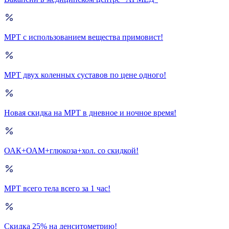
МРТ с использованием вещества примовист!
МРТ двух коленных суставов по цене одного!
Новая скидка на МРТ в дневное и ночное время!
ОАК+ОАМ+глюкоза+хол. со скидкой!
МРТ всего тела всего за 1 час!
Скидка 25% на денситометрию!