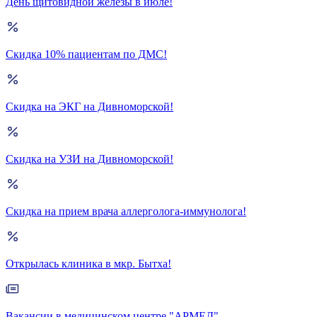
День щитовидной железы в июле!
Скидка 10% пациентам по ДМС!
Скидка на ЭКГ на Дивноморской!
Скидка на УЗИ на Дивноморской!
Скидка на прием врача аллерголога-иммунолога!
Открылась клиника в мкр. Бытха!
Вакансии в медицинском центре "АРМЕД"