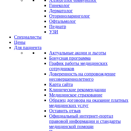
Аллерголог-иммунолог
Гинеколог
Дерматолог
Оториноларинголог
Офтальмолог
Педиатр
УЗИ
Специалисты
Цены
Для пациента
Актуальные акции и льготы
Бонусная программа
График работы медицинских
сотрудников
Доверенность на сопровождение
несовершеннолетнего
Карта сайта
Клинические рекомендации
Медицинское страхование
Образец договора на оказание платных
медицинских услуг
Оставить отзыв
Официальный интернет-портал
правовой информации и стандарты
медицинской помощи