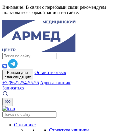
Внимание! В связи с перебоями связи рекомендуем
пользоваться формой записи на сайте.
Оставить отзыв
Версия для
слабовидящих
+7 (862) 254-55-55
Адреса клиник
Записаться
О клинике
Структура клиники