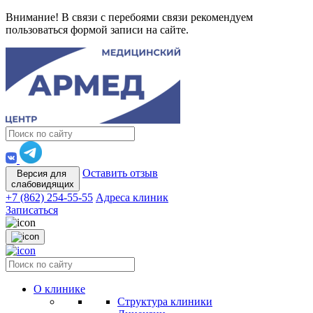
Внимание! В связи с перебоями связи рекомендуем
пользоваться формой записи на сайте.
Оставить отзыв
Версия для
слабовидящих
+7 (862) 254-55-55
Адреса клиник
Записаться
О клинике
Структура клиники