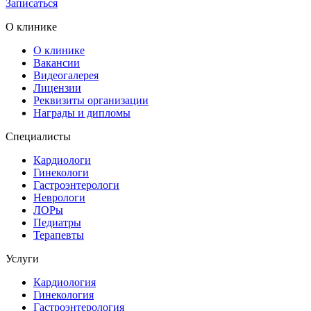
Записаться
О клинике
О клинике
Вакансии
Видеогалерея
Лицензии
Реквизиты организации
Награды и дипломы
Специалисты
Кардиологи
Гинекологи
Гастроэнтерологи
Неврологи
ЛОРы
Педиатры
Терапевты
Услуги
Кардиология
Гинекология
Гастроэнтерология