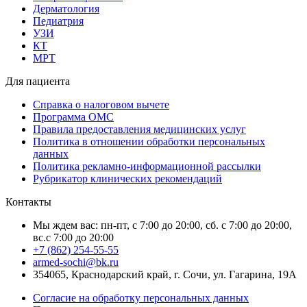
Дерматология
Педиатрия
УЗИ
КТ
МРТ
Для пациента
Справка о налоговом вычете
Программа ОМС
Правила предоставления медицинских услуг
Политика в отношении обработки персональных
данных
Политика рекламно-информационной рассылки
Рубрикатор клинических рекомендаций
Контакты
Мы ждем вас: пн-пт, с 7:00 до 20:00, сб. с 7:00 до 20:00,
вс.с 7:00 до 20:00
+7 (862) 254-55-55
armed-sochi@bk.ru
354065, Краснодарский край, г. Сочи, ул. Гагарина, 19А
Согласие на обработку персональных данных