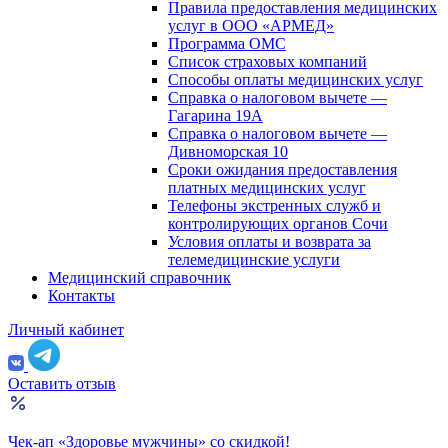
Правила предоставления медицинских
услуг в ООО «АРМЕД»
Программа ОМС
Список страховых компаний
Способы оплаты медицинских услуг
Справка о налоговом вычете —
Гагарина 19А
Справка о налоговом вычете —
Дивноморская 10
Сроки ожидания предоставления
платных медицинских услуг
Телефоны экстренных служб и
контролирующих органов Сочи
Условия оплаты и возврата за
телемедицинские услуги
Медицинский справочник
Контакты
Личный кабинет
Оставить отзыв
Чек-ап «Здоровье мужчины» со скидкой!