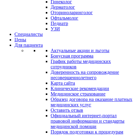
Гинеколог
Дерматолог
Оториноларинголог
Офтальмолог
Педиатр
УЗИ
Специалисты
Цены
Для пациента
Актуальные акции и льготы
Бонусная программа
График работы медицинских
сотрудников
Доверенность на сопровождение
несовершеннолетнего
Карта сайта
Клинические рекомендации
Медицинское страхование
Образец договора на оказание платных
медицинских услуг
Оставить отзыв
Официальный интернет-портал
правовой информации и стандарты
медицинской помощи
Порядок подготовки к процедурам