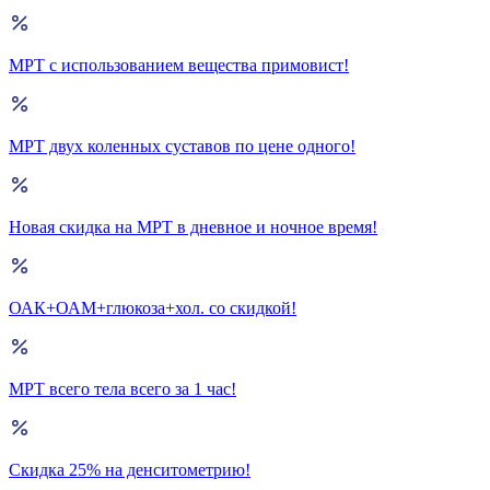
МРТ с использованием вещества примовист!
МРТ двух коленных суставов по цене одного!
Новая скидка на МРТ в дневное и ночное время!
ОАК+ОАМ+глюкоза+хол. со скидкой!
МРТ всего тела всего за 1 час!
Скидка 25% на денситометрию!