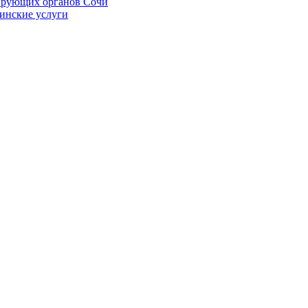
ирующих органов Сочи
цинские услуги