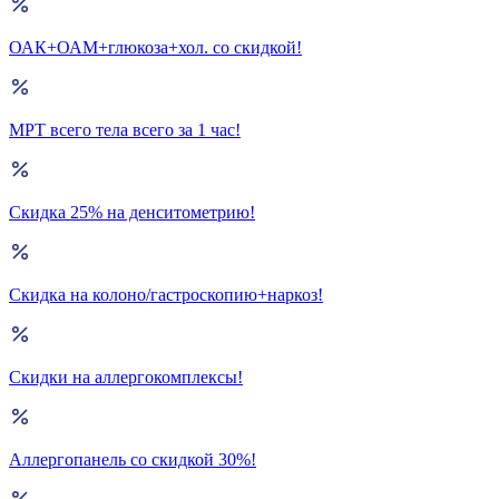
ОАК+ОАМ+глюкоза+хол. со скидкой!
МРТ всего тела всего за 1 час!
Скидка 25% на денситометрию!
Скидка на колоно/гастроскопию+наркоз!
Скидки на аллергокомплексы!
Аллергопанель со скидкой 30%!