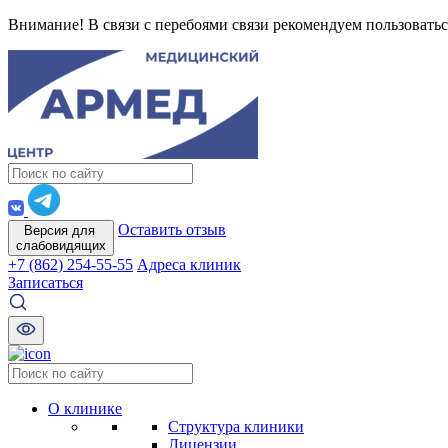
Внимание! В связи с перебоями связи рекомендуем пользоватьс
Оставить отзыв
Версия для
слабовидящих
+7 (862) 254-55-55
Адреса клиник
Записаться
О клинике
Структура клиники
Лицензии