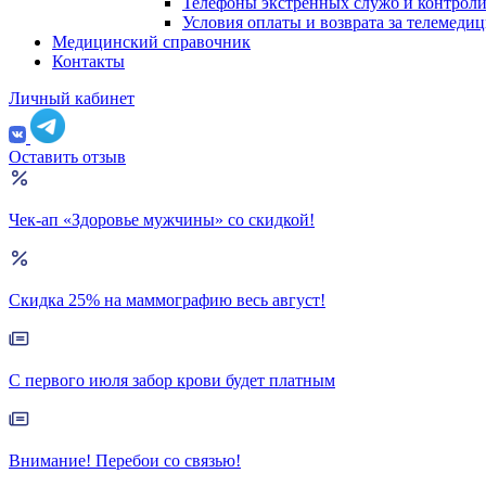
Телефоны экстренных служб и контрол
Условия оплаты и возврата за телемеди
Медицинский справочник
Контакты
Личный кабинет
Оставить отзыв
Чек-ап «Здоровье мужчины» со скидкой!
Скидка 25% на маммографию весь август!
С первого июля забор крови будет платным
Внимание! Перебои со связью!