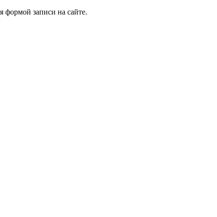
я формой записи на сайте.