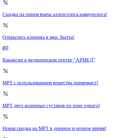
Скидка на прием врача аллерголога-иммунолога!
Открылась клиника в мкр. Бытха!
Вакансии в медицинском центре "АРМЕД"
МРТ с использованием вещества примовист!
МРТ двух коленных суставов по цене одного!
Новая скидка на МРТ в дневное и ночное время!