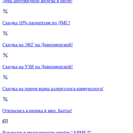
День щитовидной железы в июле!
Скидка 10% пациентам по ДМС!
Скидка на ЭКГ на Дивноморской!
Скидка на УЗИ на Дивноморской!
Скидка на прием врача аллерголога-иммунолога!
Открылась клиника в мкр. Бытха!
Вакансии в медицинском центре "АРМЕД"