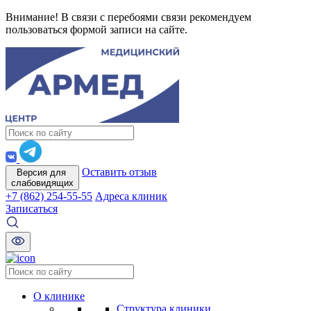
Внимание! В связи с перебоями связи рекомендуем
пользоваться формой записи на сайте.
Оставить отзыв
Версия для
слабовидящих
+7 (862) 254-55-55
Адреса клиник
Записаться
О клинике
Структура клиники