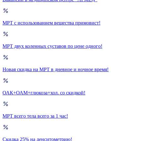
МРТ с использованием вещества примовист!
МРТ двух коленных суставов по цене одного!
Новая скидка на МРТ в дневное и ночное время!
ОАК+ОАМ+глюкоза+хол. со скидкой!
МРТ всего тела всего за 1 час!
Скидка 25% на денситометрию!