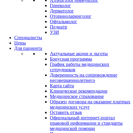
Аллерголог-иммунолог
Гинеколог
Дерматолог
Оториноларинголог
Офтальмолог
Педиатр
УЗИ
Специалисты
Цены
Для пациента
Актуальные акции и льготы
Бонусная программа
График работы медицинских
сотрудников
Доверенность на сопровождение
несовершеннолетнего
Карта сайта
Клинические рекомендации
Медицинское страхование
Образец договора на оказание платных
медицинских услуг
Оставить отзыв
Официальный интернет-портал
правовой информации и стандарты
медицинской помощи