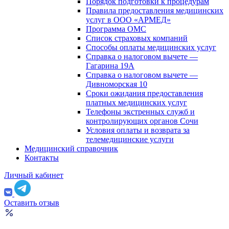
Порядок подготовки к процедурам
Правила предоставления медицинских
услуг в ООО «АРМЕД»
Программа ОМС
Список страховых компаний
Способы оплаты медицинских услуг
Справка о налоговом вычете —
Гагарина 19А
Справка о налоговом вычете —
Дивноморская 10
Сроки ожидания предоставления
платных медицинских услуг
Телефоны экстренных служб и
контролирующих органов Сочи
Условия оплаты и возврата за
телемедицинские услуги
Медицинский справочник
Контакты
Личный кабинет
Оставить отзыв