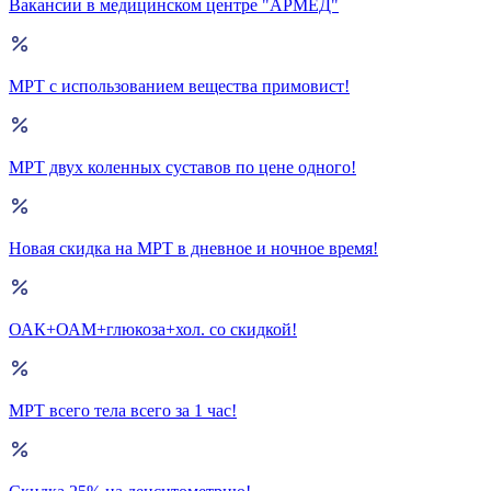
Вакансии в медицинском центре "АРМЕД"
МРТ с использованием вещества примовист!
МРТ двух коленных суставов по цене одного!
Новая скидка на МРТ в дневное и ночное время!
ОАК+ОАМ+глюкоза+хол. со скидкой!
МРТ всего тела всего за 1 час!