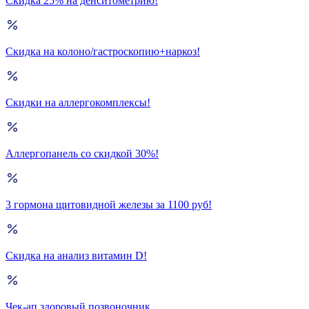
Скидка 25% на денситометрию!
Скидка на колоно/гастроскопию+наркоз!
Скидки на аллергокомплексы!
Аллергопанель со скидкой 30%!
3 гормона щитовидной железы за 1100 руб!
Скидка на анализ витамин D!
Чек-ап здоровый позвоночник