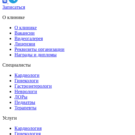
Записаться
О клинике
О клинике
Вакансии
Видеогалерея
Лицензии
Реквизиты организации
Награды и дипломы
Специалисты
Кардиологи
Гинекологи
Гастроэнтерологи
Неврологи
ЛОРы
Педиатры
Терапевты
Услуги
Кардиология
Гинекология