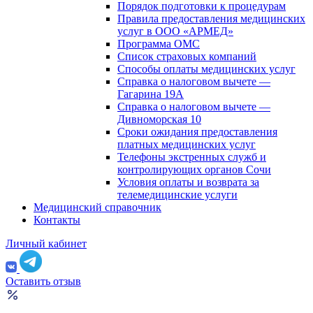
Порядок подготовки к процедурам
Правила предоставления медицинских
услуг в ООО «АРМЕД»
Программа ОМС
Список страховых компаний
Способы оплаты медицинских услуг
Справка о налоговом вычете —
Гагарина 19А
Справка о налоговом вычете —
Дивноморская 10
Сроки ожидания предоставления
платных медицинских услуг
Телефоны экстренных служб и
контролирующих органов Сочи
Условия оплаты и возврата за
телемедицинские услуги
Медицинский справочник
Контакты
Личный кабинет
Оставить отзыв