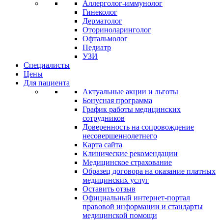
Аллерголог-иммунолог
Гинеколог
Дерматолог
Оториноларинголог
Офтальмолог
Педиатр
УЗИ
Специалисты
Цены
Для пациента
Актуальные акции и льготы
Бонусная программа
График работы медицинских
сотрудников
Доверенность на сопровождение
несовершеннолетнего
Карта сайта
Клинические рекомендации
Медицинское страхование
Образец договора на оказание платных
медицинских услуг
Оставить отзыв
Официальный интернет-портал
правовой информации и стандарты
медицинской помощи