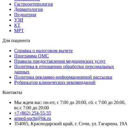
Гастроэнтерология
Дерматология
Педиатрия
УЗИ
КТ
МРТ
Для пациента
Справка о налоговом вычете
Программа ОМС
Правила предоставления медицинских услуг
Политика в отношении обработки персональных
данных
Политика рекламно-информационной рассылки
Рубрикатор клинических рекомендаций
Контакты
Мы ждем вас: пн-пт, с 7:00 до 20:00, сб. с 7:00 до 20:00,
вс.с 7:00 до 20:00
+7 (862) 254-55-55
armed-sochi@bk.ru
354065, Краснодарский край, г. Сочи, ул. Гагарина, 19А