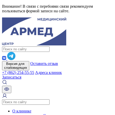
Внимание! В связи с перебоями связи рекомендуем
пользоваться формой записи на сайте.
Оставить отзыв
Версия для
слабовидящих
+7 (862) 254-55-55
Адреса клиник
Записаться
О клинике