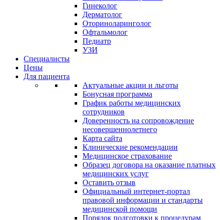
Гинеколог
Дерматолог
Оториноларинголог
Офтальмолог
Педиатр
УЗИ
Специалисты
Цены
Для пациента
Актуальные акции и льготы
Бонусная программа
График работы медицинских
сотрудников
Доверенность на сопровождение
несовершеннолетнего
Карта сайта
Клинические рекомендации
Медицинское страхование
Образец договора на оказание платных
медицинских услуг
Оставить отзыв
Официальный интернет-портал
правовой информации и стандарты
медицинской помощи
Порядок подготовки к процедурам