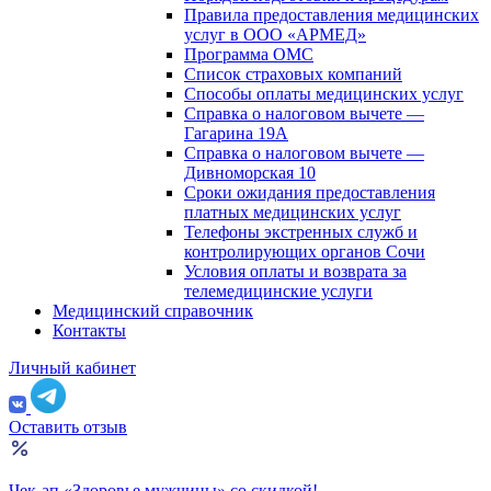
Правила предоставления медицинских
услуг в ООО «АРМЕД»
Программа ОМС
Список страховых компаний
Способы оплаты медицинских услуг
Справка о налоговом вычете —
Гагарина 19А
Справка о налоговом вычете —
Дивноморская 10
Сроки ожидания предоставления
платных медицинских услуг
Телефоны экстренных служб и
контролирующих органов Сочи
Условия оплаты и возврата за
телемедицинские услуги
Медицинский справочник
Контакты
Личный кабинет
Оставить отзыв
Чек-ап «Здоровье мужчины» со скидкой!