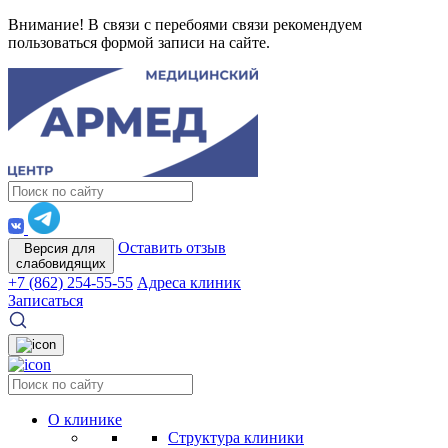
Внимание! В связи с перебоями связи рекомендуем
пользоваться формой записи на сайте.
Оставить отзыв
Версия для
слабовидящих
+7 (862) 254-55-55
Адреса клиник
Записаться
О клинике
Структура клиники