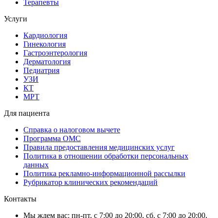
Терапевты
Услуги
Кардиология
Гинекология
Гастроэнтерология
Дерматология
Педиатрия
УЗИ
КТ
МРТ
Для пациента
Справка о налоговом вычете
Программа ОМС
Правила предоставления медицинских услуг
Политика в отношении обработки персональных
данных
Политика рекламно-информационной рассылки
Рубрикатор клинических рекомендаций
Контакты
Мы ждем вас: пн-пт, с 7:00 до 20:00, сб. с 7:00 до 20:00,