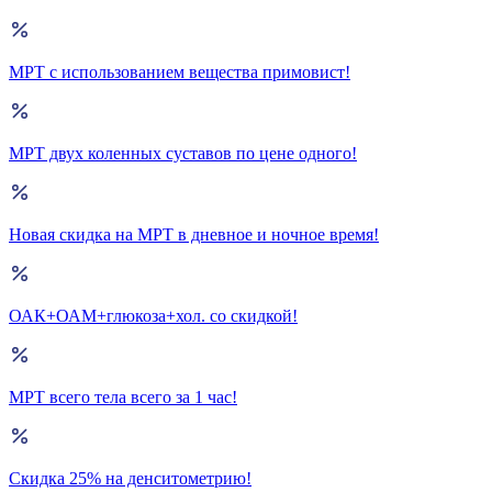
МРТ с использованием вещества примовист!
МРТ двух коленных суставов по цене одного!
Новая скидка на МРТ в дневное и ночное время!
ОАК+ОАМ+глюкоза+хол. со скидкой!
МРТ всего тела всего за 1 час!
Скидка 25% на денситометрию!