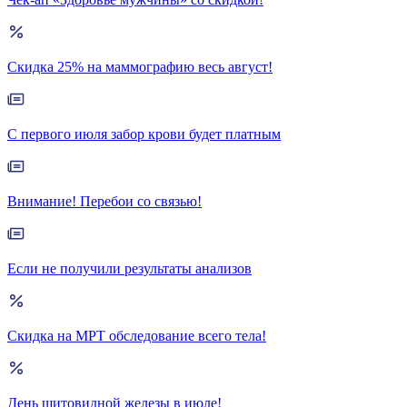
Скидка 25% на маммографию весь август!
С первого июля забор крови будет платным
Внимание! Перебои со связью!
Если не получили результаты анализов
Скидка на МРТ обследование всего тела!
День щитовидной железы в июле!