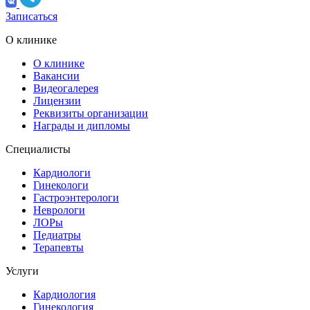
Записаться
О клинике
О клинике
Вакансии
Видеогалерея
Лицензии
Реквизиты организации
Награды и дипломы
Специалисты
Кардиологи
Гинекологи
Гастроэнтерологи
Неврологи
ЛОРы
Педиатры
Терапевты
Услуги
Кардиология
Гинекология