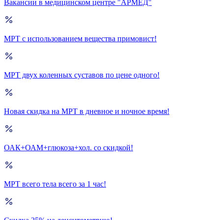
Вакансии в медицинском центре "АРМЕД"
МРТ с использованием вещества примовист!
МРТ двух коленных суставов по цене одного!
Новая скидка на МРТ в дневное и ночное время!
ОАК+ОАМ+глюкоза+хол. со скидкой!
МРТ всего тела всего за 1 час!