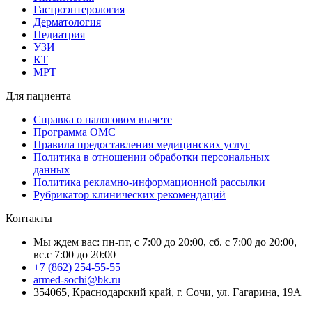
Гастроэнтерология
Дерматология
Педиатрия
УЗИ
КТ
МРТ
Для пациента
Справка о налоговом вычете
Программа ОМС
Правила предоставления медицинских услуг
Политика в отношении обработки персональных
данных
Политика рекламно-информационной рассылки
Рубрикатор клинических рекомендаций
Контакты
Мы ждем вас: пн-пт, с 7:00 до 20:00, сб. с 7:00 до 20:00,
вс.с 7:00 до 20:00
+7 (862) 254-55-55
armed-sochi@bk.ru
354065, Краснодарский край, г. Сочи, ул. Гагарина, 19А