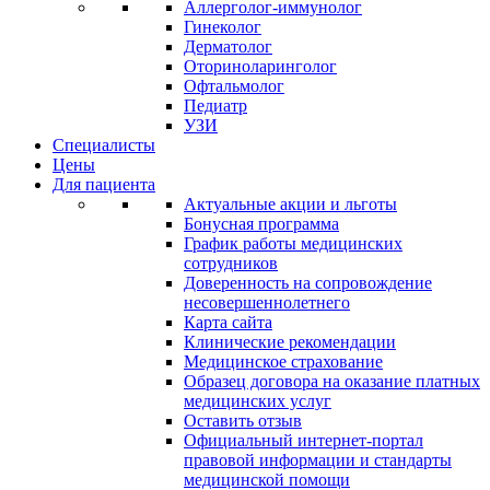
Аллерголог-иммунолог
Гинеколог
Дерматолог
Оториноларинголог
Офтальмолог
Педиатр
УЗИ
Специалисты
Цены
Для пациента
Актуальные акции и льготы
Бонусная программа
График работы медицинских
сотрудников
Доверенность на сопровождение
несовершеннолетнего
Карта сайта
Клинические рекомендации
Медицинское страхование
Образец договора на оказание платных
медицинских услуг
Оставить отзыв
Официальный интернет-портал
правовой информации и стандарты
медицинской помощи