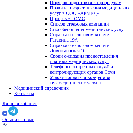
Порядок подготовки к процедурам
Правила предоставления медицинских
услуг в ООО «АРМЕД»
Программа ОМС
Список страховых компаний
Способы оплаты медицинских услуг
Справка о налоговом вычете —
Гагарина 19А
Справка о налоговом вычете —
Дивноморская 10
Сроки ожидания предоставления
платных медицинских услуг
Телефоны экстренных служб и
контролирующих органов Сочи
Условия оплаты и возврата за
телемедицинские услуги
Медицинский справочник
Контакты
Личный кабинет
Оставить отзыв