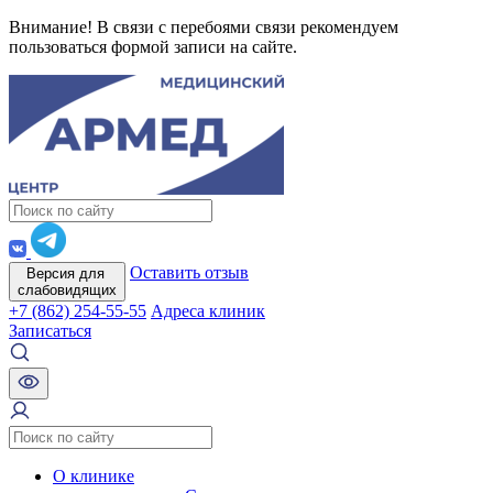
Внимание! В связи с перебоями связи рекомендуем
пользоваться формой записи на сайте.
Оставить отзыв
Версия для
слабовидящих
+7 (862) 254-55-55
Адреса клиник
Записаться
О клинике