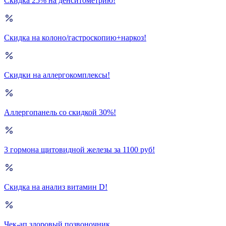
Скидка 25% на денситометрию!
Скидка на колоно/гастроскопию+наркоз!
Скидки на аллергокомплексы!
Аллергопанель со скидкой 30%!
3 гормона щитовидной железы за 1100 руб!
Скидка на анализ витамин D!
Чек-ап здоровый позвоночник