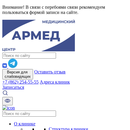
Внимание! В связи с перебоями связи рекомендуем
пользоваться формой записи на сайте.
Оставить отзыв
Версия для
слабовидящих
+7 (862) 254-55-55
Адреса клиник
Записаться
О клинике
Структура клиники