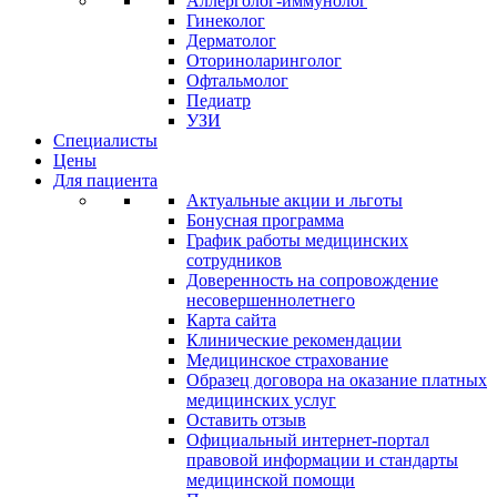
Аллерголог-иммунолог
Гинеколог
Дерматолог
Оториноларинголог
Офтальмолог
Педиатр
УЗИ
Специалисты
Цены
Для пациента
Актуальные акции и льготы
Бонусная программа
График работы медицинских
сотрудников
Доверенность на сопровождение
несовершеннолетнего
Карта сайта
Клинические рекомендации
Медицинское страхование
Образец договора на оказание платных
медицинских услуг
Оставить отзыв
Официальный интернет-портал
правовой информации и стандарты
медицинской помощи