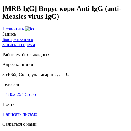
[MRB IgG] Вирус кори Anti IgG (anti-
Measles virus IgG)
Позвонить
Запись
Быстрая запись
Запись на время
Работаем без выходных
Адрес клиники
354065, Сочи, ул. Гагарина, д. 19а
Телефон
+7 862 254-55-55
Почта
Написать письмо
Связаться с нами