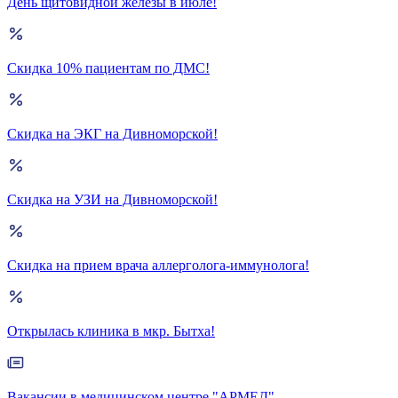
День щитовидной железы в июле!
Скидка 10% пациентам по ДМС!
Скидка на ЭКГ на Дивноморской!
Скидка на УЗИ на Дивноморской!
Скидка на прием врача аллерголога-иммунолога!
Открылась клиника в мкр. Бытха!
Вакансии в медицинском центре "АРМЕД"