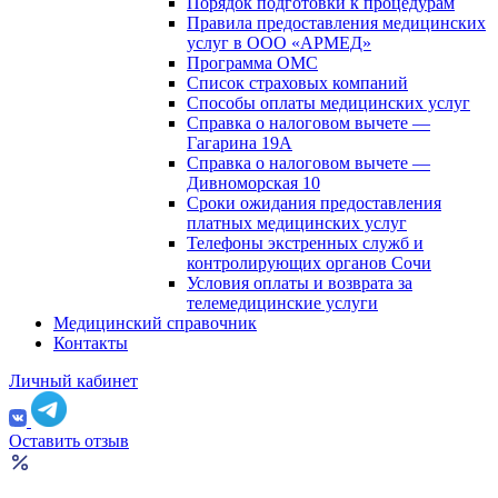
Порядок подготовки к процедурам
Правила предоставления медицинских
услуг в ООО «АРМЕД»
Программа ОМС
Список страховых компаний
Способы оплаты медицинских услуг
Справка о налоговом вычете —
Гагарина 19А
Справка о налоговом вычете —
Дивноморская 10
Сроки ожидания предоставления
платных медицинских услуг
Телефоны экстренных служб и
контролирующих органов Сочи
Условия оплаты и возврата за
телемедицинские услуги
Медицинский справочник
Контакты
Личный кабинет
Оставить отзыв