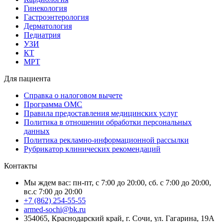
Гинекология
Гастроэнтерология
Дерматология
Педиатрия
УЗИ
КТ
МРТ
Для пациента
Справка о налоговом вычете
Программа ОМС
Правила предоставления медицинских услуг
Политика в отношении обработки персональных
данных
Политика рекламно-информационной рассылки
Рубрикатор клинических рекомендаций
Контакты
Мы ждем вас: пн-пт, с 7:00 до 20:00, сб. с 7:00 до 20:00,
вс.с 7:00 до 20:00
+7 (862) 254-55-55
armed-sochi@bk.ru
354065, Краснодарский край, г. Сочи, ул. Гагарина, 19А