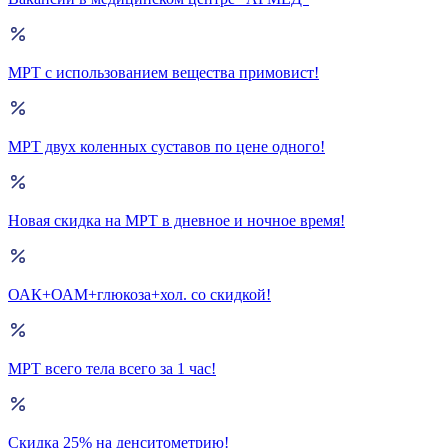
МРТ с использованием вещества примовист!
МРТ двух коленных суставов по цене одного!
Новая скидка на МРТ в дневное и ночное время!
ОАК+ОАМ+глюкоза+хол. со скидкой!
МРТ всего тела всего за 1 час!
Скидка 25% на денситометрию!