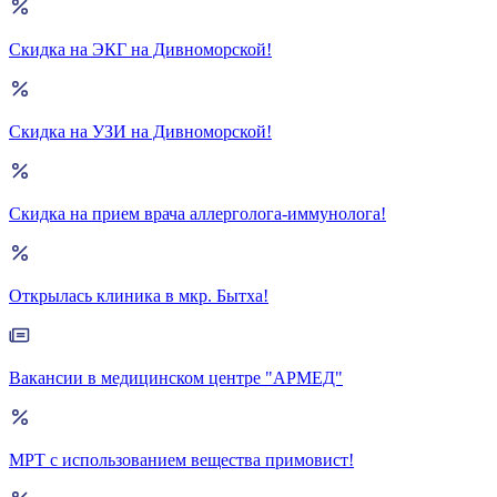
Скидка на ЭКГ на Дивноморской!
Скидка на УЗИ на Дивноморской!
Скидка на прием врача аллерголога-иммунолога!
Открылась клиника в мкр. Бытха!
Вакансии в медицинском центре "АРМЕД"
МРТ с использованием вещества примовист!