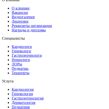
О клинике
Вакансии
Видеогалерея
Лицензии
Реквизиты организации
Награды и дипломы
Специалисты
Кардиологи
Гинекологи
Гастроэнтерологи
Неврологи
ЛОРы
Педиатры
Терапевты
Услуги
Кардиология
Гинекология
Гастроэнтерология
Дерматология
Педиатрия