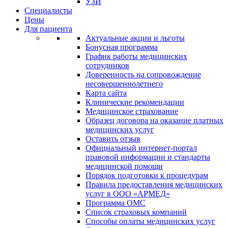
УЗИ
Специалисты
Цены
Для пациента
Актуальные акции и льготы
Бонусная программа
График работы медицинских
сотрудников
Доверенность на сопровождение
несовершеннолетнего
Карта сайта
Клинические рекомендации
Медицинское страхование
Образец договора на оказание платных
медицинских услуг
Оставить отзыв
Официальный интернет-портал
правовой информации и стандарты
медицинской помощи
Порядок подготовки к процедурам
Правила предоставления медицинских
услуг в ООО «АРМЕД»
Программа ОМС
Список страховых компаний
Способы оплаты медицинских услуг