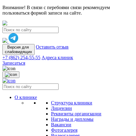
Внимание! В связи с перебоями связи рекомендуем
пользоваться формой записи на сайте.
Оставить отзыв
Версия для
слабовидящих
+7 (862) 254-55-55
Адреса клиник
Записаться
О клинике
Структура клиники
Лицензии
Реквизиты организации
Награды и дипломы
Вакансии
Фотогалерея
Видеогалерея