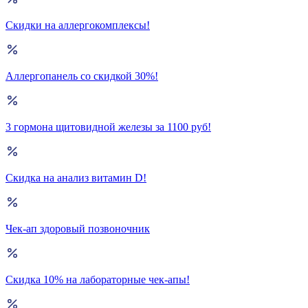
Скидки на аллергокомплексы!
Аллергопанель со скидкой 30%!
3 гормона щитовидной железы за 1100 руб!
Скидка на анализ витамин D!
Чек-ап здоровый позвоночник
Скидка 10% на лабораторные чек-апы!