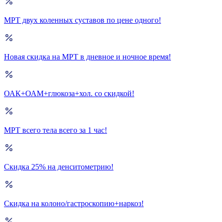
МРТ двух коленных суставов по цене одного!
Новая скидка на МРТ в дневное и ночное время!
ОАК+ОАМ+глюкоза+хол. со скидкой!
МРТ всего тела всего за 1 час!
Скидка 25% на денситометрию!
Скидка на колоно/гастроскопию+наркоз!