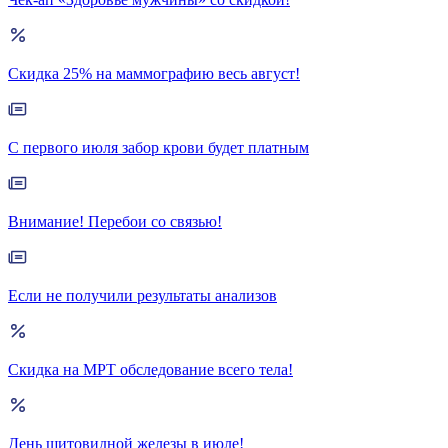
Скидка 25% на маммографию весь август!
С первого июля забор крови будет платным
Внимание! Перебои со связью!
Если не получили результаты анализов
Скидка на МРТ обследование всего тела!
День щитовидной железы в июле!