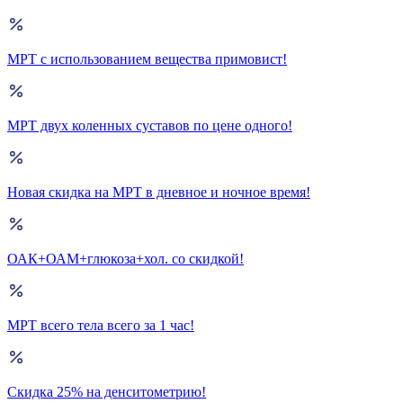
МРТ с использованием вещества примовист!
МРТ двух коленных суставов по цене одного!
Новая скидка на МРТ в дневное и ночное время!
ОАК+ОАМ+глюкоза+хол. со скидкой!
МРТ всего тела всего за 1 час!
Скидка 25% на денситометрию!