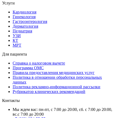
Услуги
Кардиология
Гинекология
Гастроэнтерология
Дерматология
Педиатрия
УЗИ
КТ
МРТ
Для пациента
Справка о налоговом вычете
Программа ОМС
Правила предоставления медицинских услуг
Политика в отношении обработки персональных
данных
Политика рекламно-информационной рассылки
Рубрикатор клинических рекомендаций
Контакты
Мы ждем вас: пн-пт, с 7:00 до 20:00, сб. с 7:00 до 20:00,
вс.с 7:00 до 20:00