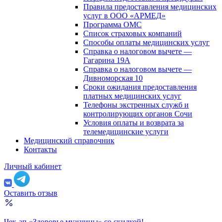
Правила предоставления медицинских
услуг в ООО «АРМЕД»
Программа ОМС
Список страховых компаний
Способы оплаты медицинских услуг
Справка о налоговом вычете —
Гагарина 19А
Справка о налоговом вычете —
Дивноморская 10
Сроки ожидания предоставления
платных медицинских услуг
Телефоны экстренных служб и
контролирующих органов Сочи
Условия оплаты и возврата за
телемедицинские услуги
Медицинский справочник
Контакты
Личный кабинет
Оставить отзыв
Чек-ап «Здоровье мужчины» со скидкой!