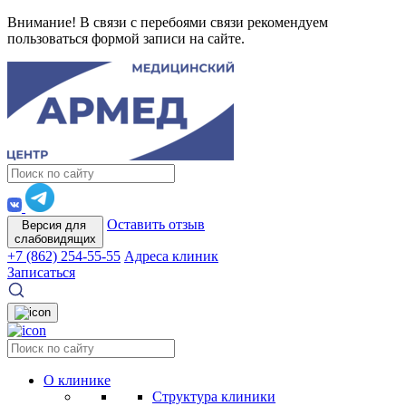
Внимание! В связи с перебоями связи рекомендуем
пользоваться формой записи на сайте.
Оставить отзыв
Версия для
слабовидящих
+7 (862) 254-55-55
Адреса клиник
Записаться
О клинике
Структура клиники