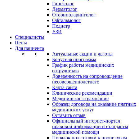
Гинеколог
Дерматолог
Оториноларинголог
Офтальмолог
Педиатр
УЗИ
Специалисты
Цены
Для пациента
Актуальные акции и льготы
Бонусная программа
График работы медицинских
сотрудников
Доверенность на сопровождение
несовершеннолетнего
Карта сайта
Клинические рекомендации
Медицинское страхование
Образец договора на оказание платных
медицинских услуг
Оставить отзыв
Официальный интернет-портал
правовой информации и стандарты
медицинской помощи
Порядок подготовки к процедурам