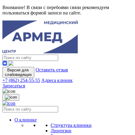
Внимание! В связи с перебоями связи рекомендуем
пользоваться формой записи на сайте.
Оставить отзыв
Версия для
слабовидящих
+7 (862) 254-55-55
Адреса клиник
Записаться
О клинике
Структура клиники
Лицензии