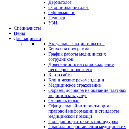
Дерматолог
Оториноларинголог
Офтальмолог
Педиатр
УЗИ
Специалисты
Цены
Для пациента
Актуальные акции и льготы
Бонусная программа
График работы медицинских
сотрудников
Доверенность на сопровождение
несовершеннолетнего
Карта сайта
Клинические рекомендации
Медицинское страхование
Образец договора на оказание платных
медицинских услуг
Оставить отзыв
Официальный интернет-портал
правовой информации и стандарты
медицинской помощи
Порядок подготовки к процедурам
Правила предоставления медицинских