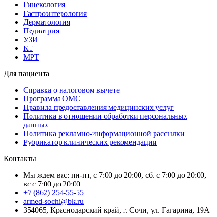
Гинекология
Гастроэнтерология
Дерматология
Педиатрия
УЗИ
КТ
МРТ
Для пациента
Справка о налоговом вычете
Программа ОМС
Правила предоставления медицинских услуг
Политика в отношении обработки персональных
данных
Политика рекламно-информационной рассылки
Рубрикатор клинических рекомендаций
Контакты
Мы ждем вас: пн-пт, с 7:00 до 20:00, сб. с 7:00 до 20:00,
вс.с 7:00 до 20:00
+7 (862) 254-55-55
armed-sochi@bk.ru
354065, Краснодарский край, г. Сочи, ул. Гагарина, 19А