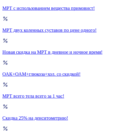
МРТ с использованием вещества примовист!
МРТ двух коленных суставов по цене одного!
Новая скидка на МРТ в дневное и ночное время!
ОАК+ОАМ+глюкоза+хол. со скидкой!
МРТ всего тела всего за 1 час!
Скидка 25% на денситометрию!