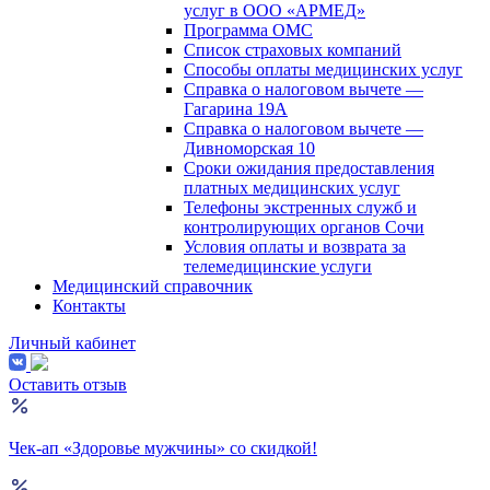
услуг в ООО «АРМЕД»
Программа ОМС
Список страховых компаний
Способы оплаты медицинских услуг
Справка о налоговом вычете —
Гагарина 19А
Справка о налоговом вычете —
Дивноморская 10
Сроки ожидания предоставления
платных медицинских услуг
Телефоны экстренных служб и
контролирующих органов Сочи
Условия оплаты и возврата за
телемедицинские услуги
Медицинский справочник
Контакты
Личный кабинет
Оставить отзыв
Чек-ап «Здоровье мужчины» со скидкой!