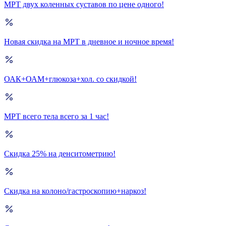
МРТ двух коленных суставов по цене одного!
Новая скидка на МРТ в дневное и ночное время!
ОАК+ОАМ+глюкоза+хол. со скидкой!
МРТ всего тела всего за 1 час!
Скидка 25% на денситометрию!
Скидка на колоно/гастроскопию+наркоз!