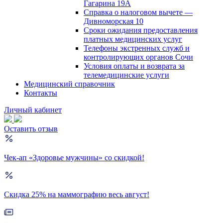
Гагарина 19А
Справка о налоговом вычете —
Дивноморская 10
Сроки ожидания предоставления
платных медицинских услуг
Телефоны экстренных служб и
контролирующих органов Сочи
Условия оплаты и возврата за
телемедицинские услуги
Медицинский справочник
Контакты
Личный кабинет
Оставить отзыв
Чек-ап «Здоровье мужчины» со скидкой!
Скидка 25% на маммографию весь август!