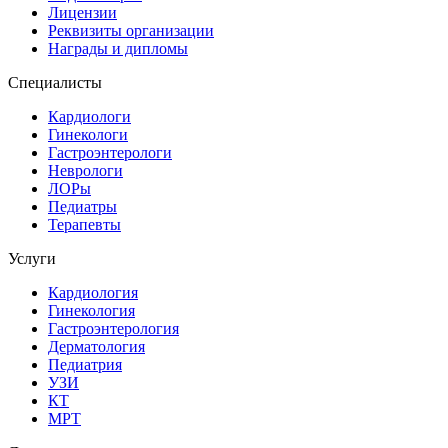
Лицензии
Реквизиты организации
Награды и дипломы
Специалисты
Кардиологи
Гинекологи
Гастроэнтерологи
Неврологи
ЛОРы
Педиатры
Терапевты
Услуги
Кардиология
Гинекология
Гастроэнтерология
Дерматология
Педиатрия
УЗИ
КТ
МРТ