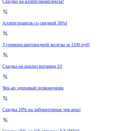
Скидки на аллергокомплексы!
Аллергопанель со скидкой 30%!
3 гормона щитовидной железы за 1100 руб!
Скидка на анализ витамин D!
Чек-ап здоровый позвоночник
Скидка 10% на лабораторные чек-апы!