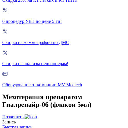
Скидка 25% на КТ лёгких и КТ ППН!
6 процедур УВТ по цене 5-ти!
Скидка на маммографию по ДМС
Скидка на анализы пенсионерам!
Оборудование от компании MV Medtech
Мезотерапия препаратом
Гиалрепайр-06 (флакон 5мл)
Позвонить
Запись
Быстрая запись