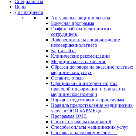
Специалисты
Цены
Для пациента
Актуальные акции и льготы
Бонусная программа
График работы медицинских
сотрудников
Доверенность на сопровождение
несовершеннолетнего
Карта сайта
Клинические рекомендации
Медицинское страхование
Образец договора на оказание платных
медицинских услуг
Оставить отзыв
Официальный интернет-портал
правовой информации и стандарты
медицинской помощи
Порядок подготовки к процедурам
Правила предоставления медицинских
услуг в ООО «АРМЕД»
Программа ОМС
Список страховых компаний
Способы оплаты медицинских услуг
Справка о налоговом вычете —