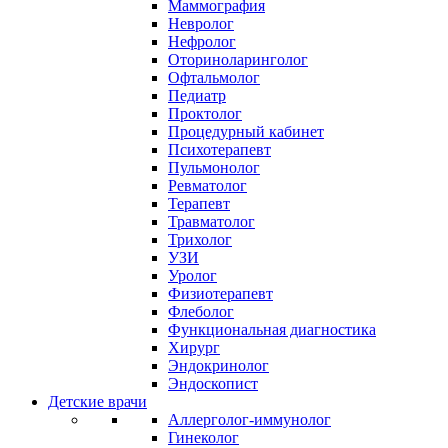
Маммография
Невролог
Нефролог
Оториноларинголог
Офтальмолог
Педиатр
Проктолог
Процедурный кабинет
Психотерапевт
Пульмонолог
Ревматолог
Терапевт
Травматолог
Трихолог
УЗИ
Уролог
Физиотерапевт
Флеболог
Функциональная диагностика
Хирург
Эндокринолог
Эндоскопист
Детские врачи
Аллерголог-иммунолог
Гинеколог