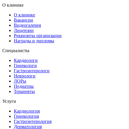
О клинике
О клинике
Вакансии
Видеогалерея
Лицензии
Реквизиты организации
Награды и дипломы
Специалисты
Кардиологи
Гинекологи
Гастроэнтерологи
Неврологи
ЛОРы
Педиатры
Терапевты
Услуги
Кардиология
Гинекология
Гастроэнтерология
Дерматология