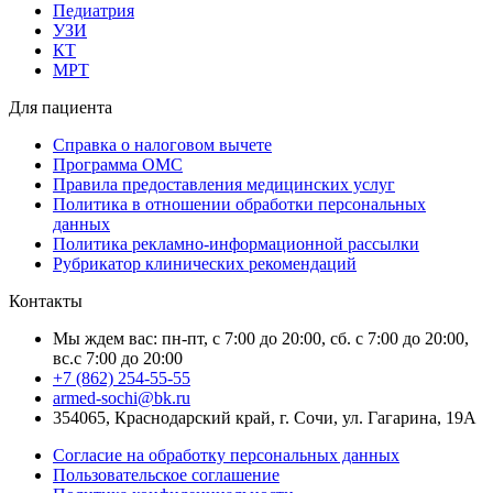
Педиатрия
УЗИ
КТ
МРТ
Для пациента
Справка о налоговом вычете
Программа ОМС
Правила предоставления медицинских услуг
Политика в отношении обработки персональных
данных
Политика рекламно-информационной рассылки
Рубрикатор клинических рекомендаций
Контакты
Мы ждем вас: пн-пт, с 7:00 до 20:00, сб. с 7:00 до 20:00,
вс.с 7:00 до 20:00
+7 (862) 254-55-55
armed-sochi@bk.ru
354065, Краснодарский край, г. Сочи, ул. Гагарина, 19А
Согласие на обработку персональных данных
Пользовательское соглашение