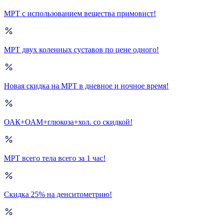
МРТ с использованием вещества примовист!
МРТ двух коленных суставов по цене одного!
Новая скидка на МРТ в дневное и ночное время!
ОАК+ОАМ+глюкоза+хол. со скидкой!
МРТ всего тела всего за 1 час!
Скидка 25% на денситометрию!