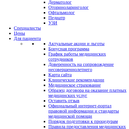
Дерматолог
Оториноларинголог
Офтальмолог
Педиатр
УЗИ
Специалисты
Цены
Для пациента
Актуальные акции и льготы
Бонусная программа
График работы медицинских
сотрудников
Доверенность на сопровождение
несовершеннолетнего
Карта сайта
Клинические рекомендации
Медицинское страхование
Образец договора на оказание платных
медицинских услуг
Оставить отзыв
Официальный интернет-портал
правовой информации и стандарты
медицинской помощи
Порядок подготовки к процедурам
Правила предоставления медицинских