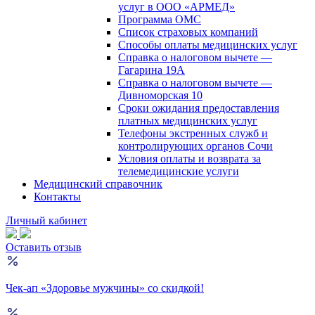
услуг в ООО «АРМЕД»
Программа ОМС
Список страховых компаний
Способы оплаты медицинских услуг
Справка о налоговом вычете —
Гагарина 19А
Справка о налоговом вычете —
Дивноморская 10
Сроки ожидания предоставления
платных медицинских услуг
Телефоны экстренных служб и
контролирующих органов Сочи
Условия оплаты и возврата за
телемедицинские услуги
Медицинский справочник
Контакты
Личный кабинет
Оставить отзыв
Чек-ап «Здоровье мужчины» со скидкой!