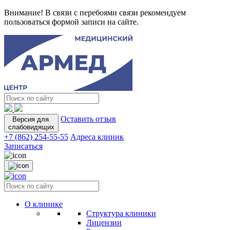
Внимание! В связи с перебоями связи рекомендуем
пользоваться формой записи на сайте.
Оставить отзыв
Версия для
слабовидящих
+7 (862) 254-55-55
Адреса клиник
Записаться
О клинике
Структура клиники
Лицензии