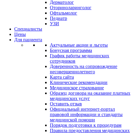
Дерматолог
Оториноларинголог
Офтальмолог
Педиатр
УЗИ
Специалисты
Цены
Для пациента
Актуальные акции и льготы
Бонусная программа
График работы медицинских
сотрудников
Доверенность на сопровождение
несовершеннолетнего
Карта сайта
Клинические рекомендации
Медицинское страхование
Образец договора на оказание платных
медицинских услуг
Оставить отзыв
Официальный интернет-портал
правовой информации и стандарты
медицинской помощи
Порядок подготовки к процедурам
Правила предоставления медицинских