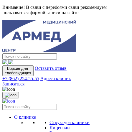
Внимание! В связи с перебоями связи рекомендуем
пользоваться формой записи на сайте.
Оставить отзыв
Версия для
слабовидящих
+7 (862) 254-55-55
Адреса клиник
Записаться
О клинике
Структура клиники
Лицензии