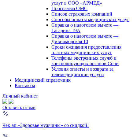
услуг в ООО «АРМЕД»
Программа ОМС
Список страховых компаний
Способы оплаты медицинских услуг
Справка о налоговом вычете —
Гагарина 19А
Справка о налоговом вычете —
Дивноморская 10
Сроки ожидания предоставления
платных медицинских услуг
Телефоны экстренных служб и
контролирующих органов Сочи
Условия оплаты и возврата за
телемедицинские услуги
Медицинский справочник
Контакты
Личный кабинет
Оставить отзыв
Чек-ап «Здоровье мужчины» со скидкой!