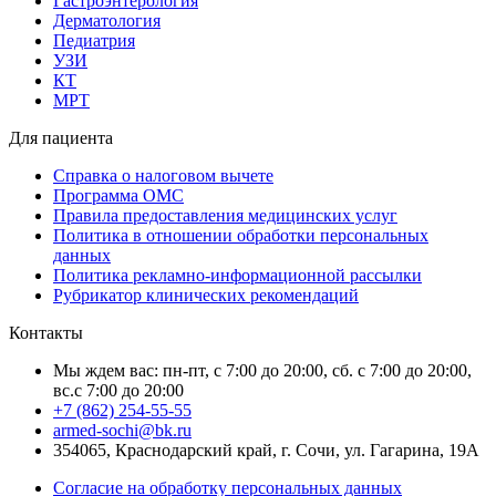
Гастроэнтерология
Дерматология
Педиатрия
УЗИ
КТ
МРТ
Для пациента
Справка о налоговом вычете
Программа ОМС
Правила предоставления медицинских услуг
Политика в отношении обработки персональных
данных
Политика рекламно-информационной рассылки
Рубрикатор клинических рекомендаций
Контакты
Мы ждем вас: пн-пт, с 7:00 до 20:00, сб. с 7:00 до 20:00,
вс.с 7:00 до 20:00
+7 (862) 254-55-55
armed-sochi@bk.ru
354065, Краснодарский край, г. Сочи, ул. Гагарина, 19А
Согласие на обработку персональных данных