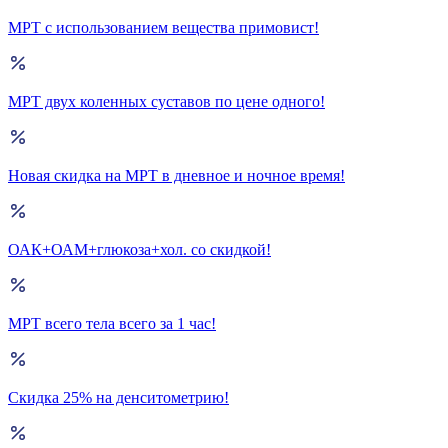
МРТ с использованием вещества примовист!
МРТ двух коленных суставов по цене одного!
Новая скидка на МРТ в дневное и ночное время!
ОАК+ОАМ+глюкоза+хол. со скидкой!
МРТ всего тела всего за 1 час!
Скидка 25% на денситометрию!