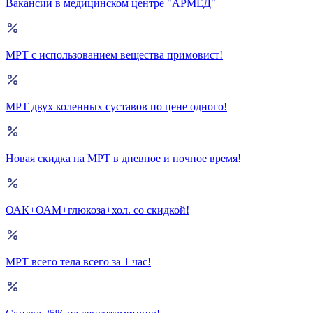
Вакансии в медицинском центре "АРМЕД"
МРТ с использованием вещества примовист!
МРТ двух коленных суставов по цене одного!
Новая скидка на МРТ в дневное и ночное время!
ОАК+ОАМ+глюкоза+хол. со скидкой!
МРТ всего тела всего за 1 час!