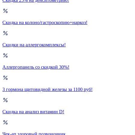
Скидка 25% на денситометрию!
Скидка на колоно/гастроскопию+наркоз!
Скидки на аллергокомплексы!
Аллергопанель со скидкой 30%!
3 гормона щитовидной железы за 1100 руб!
Скидка на анализ витамин D!
Чек-ап здоровый позвоночник