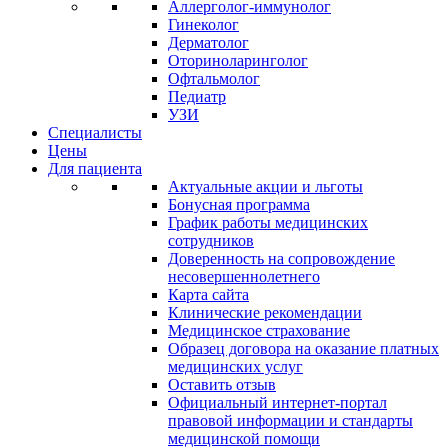
Аллерголог-иммунолог
Гинеколог
Дерматолог
Оториноларинголог
Офтальмолог
Педиатр
УЗИ
Специалисты
Цены
Для пациента
Актуальные акции и льготы
Бонусная программа
График работы медицинских
сотрудников
Доверенность на сопровождение
несовершеннолетнего
Карта сайта
Клинические рекомендации
Медицинское страхование
Образец договора на оказание платных
медицинских услуг
Оставить отзыв
Официальный интернет-портал
правовой информации и стандарты
медицинской помощи