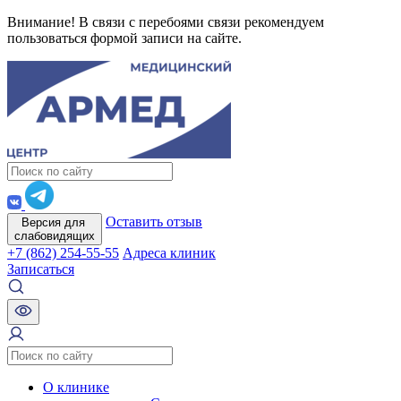
Внимание! В связи с перебоями связи рекомендуем
пользоваться формой записи на сайте.
Оставить отзыв
Версия для
слабовидящих
+7 (862) 254-55-55
Адреса клиник
Записаться
О клинике