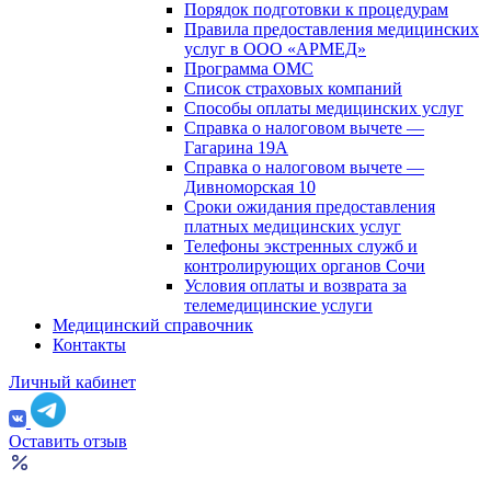
Порядок подготовки к процедурам
Правила предоставления медицинских
услуг в ООО «АРМЕД»
Программа ОМС
Список страховых компаний
Способы оплаты медицинских услуг
Справка о налоговом вычете —
Гагарина 19А
Справка о налоговом вычете —
Дивноморская 10
Сроки ожидания предоставления
платных медицинских услуг
Телефоны экстренных служб и
контролирующих органов Сочи
Условия оплаты и возврата за
телемедицинские услуги
Медицинский справочник
Контакты
Личный кабинет
Оставить отзыв