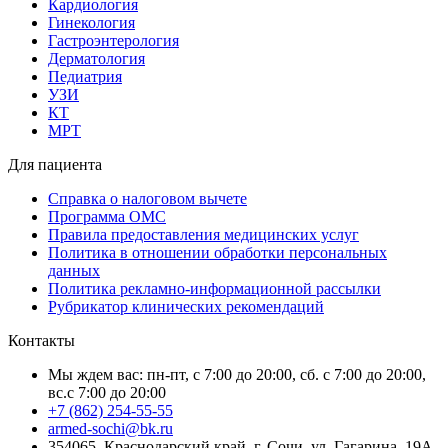
Кардиология
Гинекология
Гастроэнтерология
Дерматология
Педиатрия
УЗИ
КТ
МРТ
Для пациента
Справка о налоговом вычете
Программа ОМС
Правила предоставления медицинских услуг
Политика в отношении обработки персональных
данных
Политика рекламно-информационной рассылки
Рубрикатор клинических рекомендаций
Контакты
Мы ждем вас: пн-пт, с 7:00 до 20:00, сб. с 7:00 до 20:00,
вс.с 7:00 до 20:00
+7 (862) 254-55-55
armed-sochi@bk.ru
354065, Краснодарский край, г. Сочи, ул. Гагарина, 19А