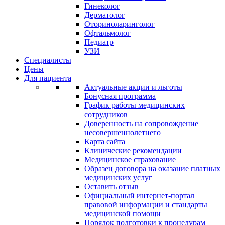
Гинеколог
Дерматолог
Оториноларинголог
Офтальмолог
Педиатр
УЗИ
Специалисты
Цены
Для пациента
Актуальные акции и льготы
Бонусная программа
График работы медицинских
сотрудников
Доверенность на сопровождение
несовершеннолетнего
Карта сайта
Клинические рекомендации
Медицинское страхование
Образец договора на оказание платных
медицинских услуг
Оставить отзыв
Официальный интернет-портал
правовой информации и стандарты
медицинской помощи
Порядок подготовки к процедурам