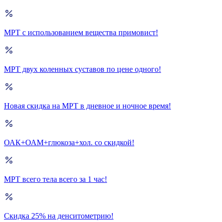
МРТ с использованием вещества примовист!
МРТ двух коленных суставов по цене одного!
Новая скидка на МРТ в дневное и ночное время!
ОАК+ОАМ+глюкоза+хол. со скидкой!
МРТ всего тела всего за 1 час!
Скидка 25% на денситометрию!