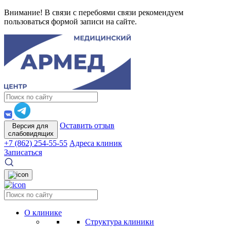
Внимание! В связи с перебоями связи рекомендуем
пользоваться формой записи на сайте.
Оставить отзыв
Версия для
слабовидящих
+7 (862) 254-55-55
Адреса клиник
Записаться
О клинике
Структура клиники