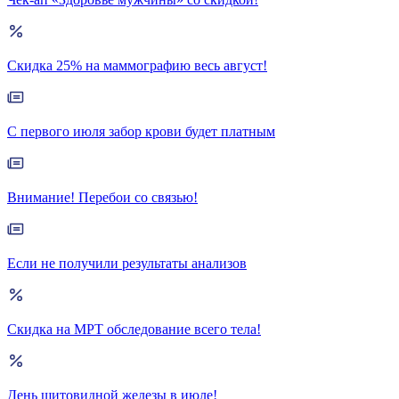
Скидка 25% на маммографию весь август!
С первого июля забор крови будет платным
Внимание! Перебои со связью!
Если не получили результаты анализов
Скидка на МРТ обследование всего тела!
День щитовидной железы в июле!