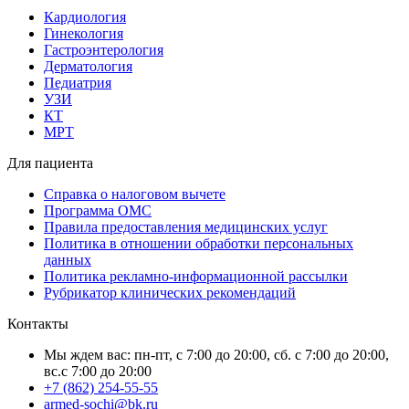
Кардиология
Гинекология
Гастроэнтерология
Дерматология
Педиатрия
УЗИ
КТ
МРТ
Для пациента
Справка о налоговом вычете
Программа ОМС
Правила предоставления медицинских услуг
Политика в отношении обработки персональных
данных
Политика рекламно-информационной рассылки
Рубрикатор клинических рекомендаций
Контакты
Мы ждем вас: пн-пт, с 7:00 до 20:00, сб. с 7:00 до 20:00,
вс.с 7:00 до 20:00
+7 (862) 254-55-55
armed-sochi@bk.ru