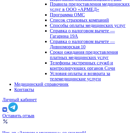
Правила предоставления медицинских
услуг в ООО «АРМЕД»
Программа ОМС
Список страховых компаний
Способы оплаты медицинских услуг
Справка о налоговом вычете —
Гагарина 19А
Справка о налоговом вычете —
Дивноморская 10
Сроки ожидания предоставления
платных медицинских услуг
Телефоны экстренных служб и
контролирующих органов Сочи
Условия оплаты и возврата за
телемедицинские услуги
Медицинский справочник
Контакты
Личный кабинет
Оставить отзыв
Чек-ап «Здоровье мужчины» со скидкой!