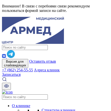
Внимание! В связи с перебоями связи рекомендуем
пользоваться формой записи на сайте.
Оставить отзыв
Версия для
слабовидящих
+7 (862) 254-55-55
Адреса клиник
Записаться
О клинике
Структура клиники