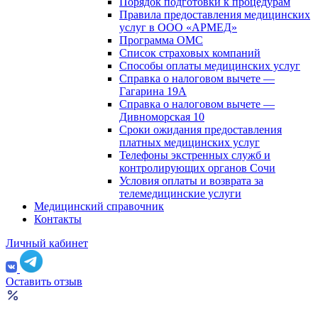
Порядок подготовки к процедурам
Правила предоставления медицинских
услуг в ООО «АРМЕД»
Программа ОМС
Список страховых компаний
Способы оплаты медицинских услуг
Справка о налоговом вычете —
Гагарина 19А
Справка о налоговом вычете —
Дивноморская 10
Сроки ожидания предоставления
платных медицинских услуг
Телефоны экстренных служб и
контролирующих органов Сочи
Условия оплаты и возврата за
телемедицинские услуги
Медицинский справочник
Контакты
Личный кабинет
Оставить отзыв