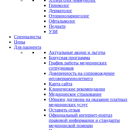
Аллерголог-иммунолог
Гинеколог
Дерматолог
Оториноларинголог
Офтальмолог
Педиатр
УЗИ
Специалисты
Цены
Для пациента
Актуальные акции и льготы
Бонусная программа
График работы медицинских
сотрудников
Доверенность на сопровождение
несовершеннолетнего
Карта сайта
Клинические рекомендации
Медицинское страхование
Образец договора на оказание платных
медицинских услуг
Оставить отзыв
Официальный интернет-портал
правовой информации и стандарты
медицинской помощи