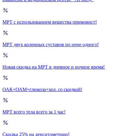
МРТ с использованием вещества примовист!
МРТ двух коленных суставов по цене одного!
Новая скидка на МРТ в дневное и ночное время!
ОАК+ОАМ+глюкоза+хол. со скидкой!
МРТ всего тела всего за 1 час!
Скидка 25% на денситометрию!