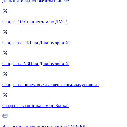
День щитовидной железы в июле!
Скидка 10% пациентам по ДМС!
Скидка на ЭКГ на Дивноморской!
Скидка на УЗИ на Дивноморской!
Скидка на прием врача аллерголога-иммунолога!
Открылась клиника в мкр. Бытха!
Вакансии в медицинском центре "АРМЕД"