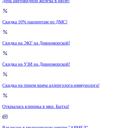
День щитовидной железы в июле!
Скидка 10% пациентам по ДМС!
Скидка на ЭКГ на Дивноморской!
Скидка на УЗИ на Дивноморской!
Скидка на прием врача аллерголога-иммунолога!
Открылась клиника в мкр. Бытха!
Вакансии в медицинском центре "АРМЕД"