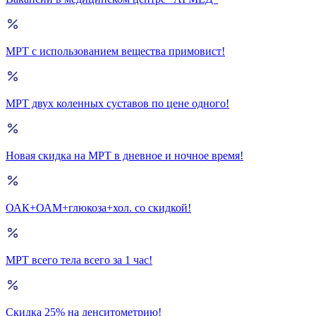
МРТ с использованием вещества примовист!
МРТ двух коленных суставов по цене одного!
Новая скидка на МРТ в дневное и ночное время!
ОАК+ОАМ+глюкоза+хол. со скидкой!
МРТ всего тела всего за 1 час!
Скидка 25% на денситометрию!