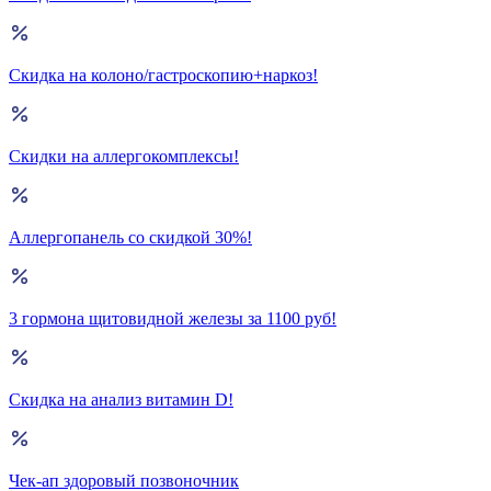
Скидка на колоно/гастроскопию+наркоз!
Скидки на аллергокомплексы!
Аллергопанель со скидкой 30%!
3 гормона щитовидной железы за 1100 руб!
Скидка на анализ витамин D!
Чек-ап здоровый позвоночник