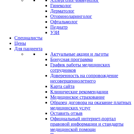
Аллерголог-иммунолог
Гинеколог
Дерматолог
Оториноларинголог
Офтальмолог
Педиатр
УЗИ
Специалисты
Цены
Для пациента
Актуальные акции и льготы
Бонусная программа
График работы медицинских
сотрудников
Доверенность на сопровождение
несовершеннолетнего
Карта сайта
Клинические рекомендации
Медицинское страхование
Образец договора на оказание платных
медицинских услуг
Оставить отзыв
Официальный интернет-портал
правовой информации и стандарты
медицинской помощи