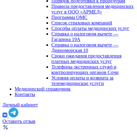
Порядок подготовки к процедурам
Правила предоставления медицинских
услуг в ООО «АРМЕД»
Программа ОМС
Список страховых компаний
Способы оплаты медицинских услуг
Справка о налоговом вычете —
Гагарина 19А
Справка о налоговом вычете —
Дивноморская 10
Сроки ожидания предоставления
платных медицинских услуг
Телефоны экстренных служб и
контролирующих органов Сочи
Условия оплаты и возврата за
телемедицинские услуги
Медицинский справочник
Контакты
Личный кабинет
Оставить отзыв