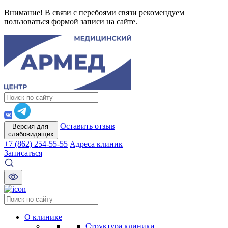
Внимание! В связи с перебоями связи рекомендуем
пользоваться формой записи на сайте.
Оставить отзыв
Версия для
слабовидящих
+7 (862) 254-55-55
Адреса клиник
Записаться
О клинике
Структура клиники