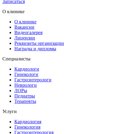
Записаться
О клинике
О клинике
Вакансии
Видеогалерея
Лицензии
Реквизиты организации
Награды и дипломы
Специалисты
Кардиологи
Гинекологи
Гастроэнтерологи
Неврологи
ЛОРы
Педиатры
Терапевты
Услуги
Кардиология
Гинекология
Гастроэнтерология