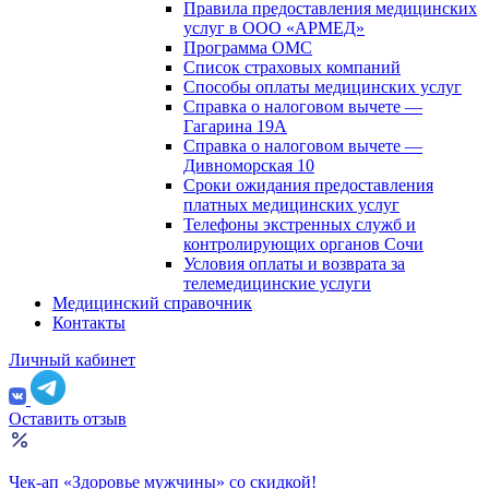
Правила предоставления медицинских
услуг в ООО «АРМЕД»
Программа ОМС
Список страховых компаний
Способы оплаты медицинских услуг
Справка о налоговом вычете —
Гагарина 19А
Справка о налоговом вычете —
Дивноморская 10
Сроки ожидания предоставления
платных медицинских услуг
Телефоны экстренных служб и
контролирующих органов Сочи
Условия оплаты и возврата за
телемедицинские услуги
Медицинский справочник
Контакты
Личный кабинет
Оставить отзыв
Чек-ап «Здоровье мужчины» со скидкой!