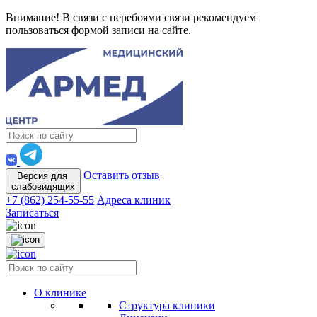
Внимание! В связи с перебоями связи рекомендуем
пользоваться формой записи на сайте.
Оставить отзыв
Версия для
слабовидящих
+7 (862) 254-55-55
Адреса клиник
Записаться
О клинике
Структура клиники