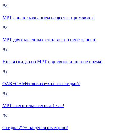
МРТ с использованием вещества примовист!
МРТ двух коленных суставов по цене одного!
Новая скидка на МРТ в дневное и ночное время!
ОАК+ОАМ+глюкоза+хол. со скидкой!
МРТ всего тела всего за 1 час!
Скидка 25% на денситометрию!