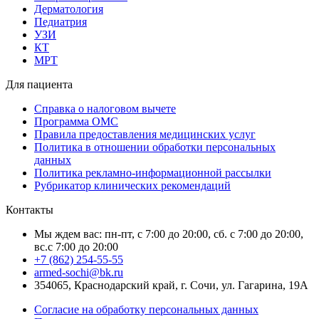
Дерматология
Педиатрия
УЗИ
КТ
МРТ
Для пациента
Справка о налоговом вычете
Программа ОМС
Правила предоставления медицинских услуг
Политика в отношении обработки персональных
данных
Политика рекламно-информационной рассылки
Рубрикатор клинических рекомендаций
Контакты
Мы ждем вас: пн-пт, с 7:00 до 20:00, сб. с 7:00 до 20:00,
вс.с 7:00 до 20:00
+7 (862) 254-55-55
armed-sochi@bk.ru
354065, Краснодарский край, г. Сочи, ул. Гагарина, 19А
Согласие на обработку персональных данных