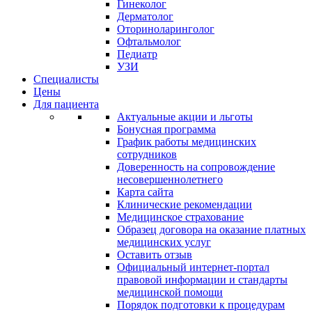
Гинеколог
Дерматолог
Оториноларинголог
Офтальмолог
Педиатр
УЗИ
Специалисты
Цены
Для пациента
Актуальные акции и льготы
Бонусная программа
График работы медицинских
сотрудников
Доверенность на сопровождение
несовершеннолетнего
Карта сайта
Клинические рекомендации
Медицинское страхование
Образец договора на оказание платных
медицинских услуг
Оставить отзыв
Официальный интернет-портал
правовой информации и стандарты
медицинской помощи
Порядок подготовки к процедурам