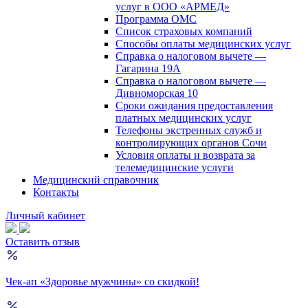
услуг в ООО «АРМЕД»
Программа ОМС
Список страховых компаний
Способы оплаты медицинских услуг
Справка о налоговом вычете —
Гагарина 19А
Справка о налоговом вычете —
Дивноморская 10
Сроки ожидания предоставления
платных медицинских услуг
Телефоны экстренных служб и
контролирующих органов Сочи
Условия оплаты и возврата за
телемедицинские услуги
Медицинский справочник
Контакты
Личный кабинет
Оставить отзыв
Чек-ап «Здоровье мужчины» со скидкой!