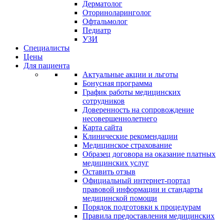
Дерматолог
Оториноларинголог
Офтальмолог
Педиатр
УЗИ
Специалисты
Цены
Для пациента
Актуальные акции и льготы
Бонусная программа
График работы медицинских
сотрудников
Доверенность на сопровождение
несовершеннолетнего
Карта сайта
Клинические рекомендации
Медицинское страхование
Образец договора на оказание платных
медицинских услуг
Оставить отзыв
Официальный интернет-портал
правовой информации и стандарты
медицинской помощи
Порядок подготовки к процедурам
Правила предоставления медицинских