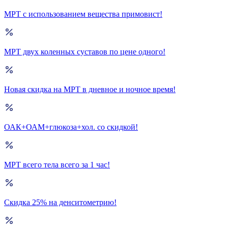
МРТ с использованием вещества примовист!
МРТ двух коленных суставов по цене одного!
Новая скидка на МРТ в дневное и ночное время!
ОАК+ОАМ+глюкоза+хол. со скидкой!
МРТ всего тела всего за 1 час!
Скидка 25% на денситометрию!