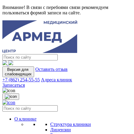
Внимание! В связи с перебоями связи рекомендуем
пользоваться формой записи на сайте.
Оставить отзыв
Версия для
слабовидящих
+7 (862) 254-55-55
Адреса клиник
Записаться
О клинике
Структура клиники
Лицензии