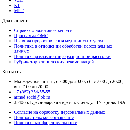
УЗИ
КТ
МРТ
Для пациента
Справка о налоговом вычете
Программа ОМС
Правила предоставления медицинских услуг
Политика в отношении обработки персональных
данных
Политика рекламно-информационной рассылки
Рубрикатор клинических рекомендаций
Контакты
Мы ждем вас: пн-пт, с 7:00 до 20:00, сб. с 7:00 до 20:00,
вс.с 7:00 до 20:00
+7 (862) 254-55-55
armed-sochi@bk.ru
354065, Краснодарский край, г. Сочи, ул. Гагарина, 19А
Согласие на обработку персональных данных
Пользовательское соглашение
Политика конфиденциальности