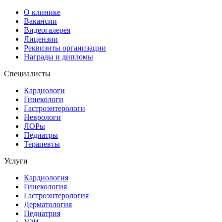
О клинике
Вакансии
Видеогалерея
Лицензии
Реквизиты организации
Награды и дипломы
Специалисты
Кардиологи
Гинекологи
Гастроэнтерологи
Неврологи
ЛОРы
Педиатры
Терапевты
Услуги
Кардиология
Гинекология
Гастроэнтерология
Дерматология
Педиатрия