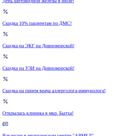
День щитовидной железы в июле!
Скидка 10% пациентам по ДМС!
Скидка на ЭКГ на Дивноморской!
Скидка на УЗИ на Дивноморской!
Скидка на прием врача аллерголога-иммунолога!
Открылась клиника в мкр. Бытха!
Вакансии в медицинском центре "АРМЕД"