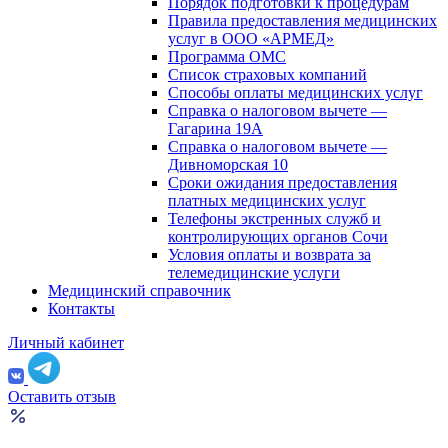
Порядок подготовки к процедурам
Правила предоставления медицинских
услуг в ООО «АРМЕД»
Программа ОМС
Список страховых компаний
Способы оплаты медицинских услуг
Справка о налоговом вычете —
Гагарина 19А
Справка о налоговом вычете —
Дивноморская 10
Сроки ожидания предоставления
платных медицинских услуг
Телефоны экстренных служб и
контролирующих органов Сочи
Условия оплаты и возврата за
телемедицинские услуги
Медицинский справочник
Контакты
Личный кабинет
Оставить отзыв