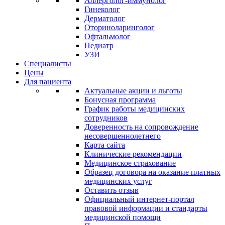
Аллерголог-иммунолог
Гинеколог
Дерматолог
Оториноларинголог
Офтальмолог
Педиатр
УЗИ
Специалисты
Цены
Для пациента
Актуальные акции и льготы
Бонусная программа
График работы медицинских
сотрудников
Доверенность на сопровождение
несовершеннолетнего
Карта сайта
Клинические рекомендации
Медицинское страхование
Образец договора на оказание платных
медицинских услуг
Оставить отзыв
Официальный интернет-портал
правовой информации и стандарты
медицинской помощи