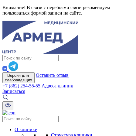
Внимание! В связи с перебоями связи рекомендуем
пользоваться формой записи на сайте.
Оставить отзыв
Версия для
слабовидящих
+7 (862) 254-55-55
Адреса клиник
Записаться
О клинике
Структура клиники