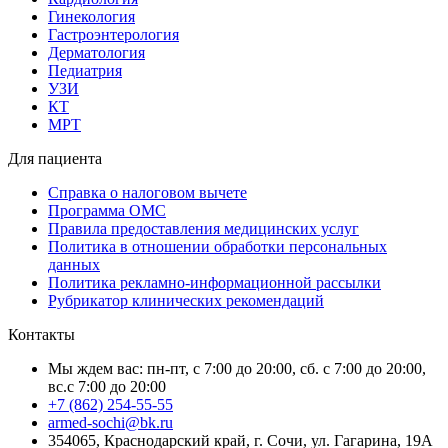
Гинекология
Гастроэнтерология
Дерматология
Педиатрия
УЗИ
КТ
МРТ
Для пациента
Справка о налоговом вычете
Программа ОМС
Правила предоставления медицинских услуг
Политика в отношении обработки персональных
данных
Политика рекламно-информационной рассылки
Рубрикатор клинических рекомендаций
Контакты
Мы ждем вас: пн-пт, с 7:00 до 20:00, сб. с 7:00 до 20:00,
вс.с 7:00 до 20:00
+7 (862) 254-55-55
armed-sochi@bk.ru
354065, Краснодарский край, г. Сочи, ул. Гагарина, 19А