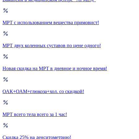
МРТ с использованием вещества примовист!
МРТ двух коленных суставов по цене одного!
Новая скидка на МРТ в дневное и ночное время!
ОАК+ОАМ+глюкоза+хол. со скидкой!
МРТ всего тела всего за 1 час!
Скидка 25% на денситометрию!