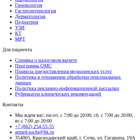
Гинекология
Гастроэнтерология
Дерматология
Педиатрия
УЗИ
КТ
МРТ
Для пациента
Справка о налоговом вычете
Программа ОМС
Правила предоставления медицинских услуг
Политика в отношении обработки персональных
данных
Политика рекламно-информационной рассылки
Рубрикатор клинических рекомендаций
Контакты
Мы ждем вас: пн-пт, с 7:00 до 20:00, сб. с 7:00 до 20:00,
вс.с 7:00 до 20:00
+7 (862) 254-55-55
armed-sochi@bk.ru
354065, Краснодарский край, г. Сочи, ул. Гагарина, 19А