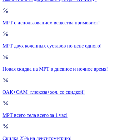
МРТ с использованием вещества примовист!
МРТ двух коленных суставов по цене одного!
Новая скидка на МРТ в дневное и ночное время!
ОАК+ОАМ+глюкоза+хол. со скидкой!
МРТ всего тела всего за 1 час!
Скидка 25% на денситометрию!