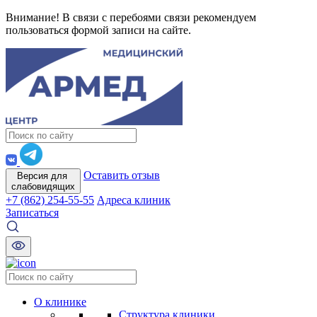
Внимание! В связи с перебоями связи рекомендуем
пользоваться формой записи на сайте.
Оставить отзыв
Версия для
слабовидящих
+7 (862) 254-55-55
Адреса клиник
Записаться
О клинике
Структура клиники