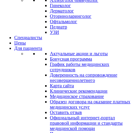
Аллерголог-иммунолог
Гинеколог
Дерматолог
Оториноларинголог
Офтальмолог
Педиатр
УЗИ
Специалисты
Цены
Для пациента
Актуальные акции и льготы
Бонусная программа
График работы медицинских
сотрудников
Доверенность на сопровождение
несовершеннолетнего
Карта сайта
Клинические рекомендации
Медицинское страхование
Образец договора на оказание платных
медицинских услуг
Оставить отзыв
Официальный интернет-портал
правовой информации и стандарты
медицинской помощи