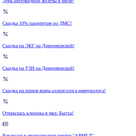
День щитовидной железы в июле!
Скидка 10% пациентам по ДМС!
Скидка на ЭКГ на Дивноморской!
Скидка на УЗИ на Дивноморской!
Скидка на прием врача аллерголога-иммунолога!
Открылась клиника в мкр. Бытха!
Вакансии в медицинском центре "АРМЕД"