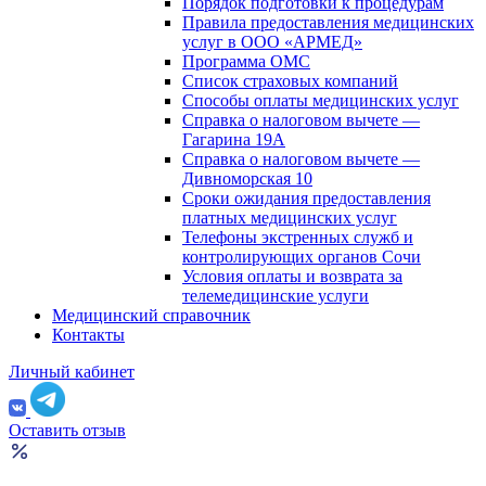
Порядок подготовки к процедурам
Правила предоставления медицинских
услуг в ООО «АРМЕД»
Программа ОМС
Список страховых компаний
Способы оплаты медицинских услуг
Справка о налоговом вычете —
Гагарина 19А
Справка о налоговом вычете —
Дивноморская 10
Сроки ожидания предоставления
платных медицинских услуг
Телефоны экстренных служб и
контролирующих органов Сочи
Условия оплаты и возврата за
телемедицинские услуги
Медицинский справочник
Контакты
Личный кабинет
Оставить отзыв