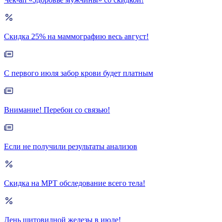
Скидка 25% на маммографию весь август!
С первого июля забор крови будет платным
Внимание! Перебои со связью!
Если не получили результаты анализов
Скидка на МРТ обследование всего тела!
День щитовидной железы в июле!