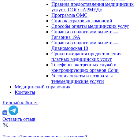
Правила предоставления медицинских
услуг в ООО «АРМЕД»
Программа ОМС
Список страховых компаний
Способы оплаты медицинских услуг
Справка о налоговом вычете —
Гагарина 19А
Справка о налоговом вычете —
Дивноморская 10
Сроки ожидания предоставления
платных медицинских услуг
Телефоны экстренных служб и
контролирующих органов Сочи
Условия оплаты и возврата за
телемедицинские услуги
Медицинский справочник
Контакты
Личный кабинет
Оставить отзыв
Чек-ап «Здоровье мужчины» со скидкой!