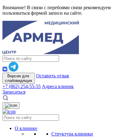
Внимание! В связи с перебоями связи рекомендуем
пользоваться формой записи на сайте.
Оставить отзыв
Версия для
слабовидящих
+7 (862) 254-55-55
Адреса клиник
Записаться
О клинике
Структура клиники