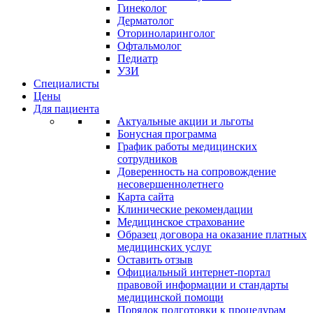
Гинеколог
Дерматолог
Оториноларинголог
Офтальмолог
Педиатр
УЗИ
Специалисты
Цены
Для пациента
Актуальные акции и льготы
Бонусная программа
График работы медицинских
сотрудников
Доверенность на сопровождение
несовершеннолетнего
Карта сайта
Клинические рекомендации
Медицинское страхование
Образец договора на оказание платных
медицинских услуг
Оставить отзыв
Официальный интернет-портал
правовой информации и стандарты
медицинской помощи
Порядок подготовки к процедурам