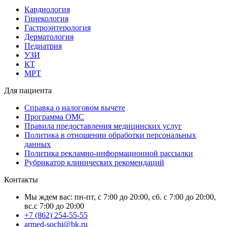
Кардиология
Гинекология
Гастроэнтерология
Дерматология
Педиатрия
УЗИ
КТ
МРТ
Для пациента
Справка о налоговом вычете
Программа ОМС
Правила предоставления медицинских услуг
Политика в отношении обработки персональных
данных
Политика рекламно-информационной рассылки
Рубрикатор клинических рекомендаций
Контакты
Мы ждем вас: пн-пт, с 7:00 до 20:00, сб. с 7:00 до 20:00,
вс.с 7:00 до 20:00
+7 (862) 254-55-55
armed-sochi@bk.ru