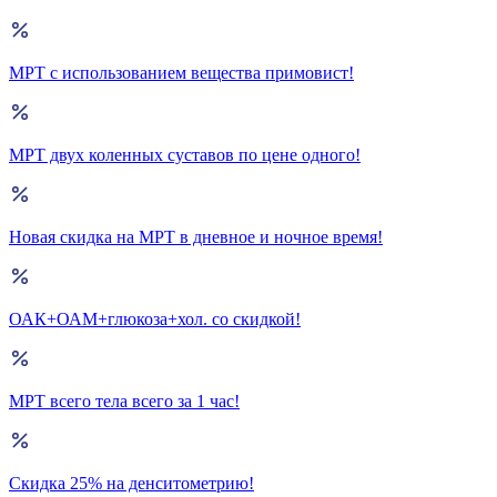
МРТ с использованием вещества примовист!
МРТ двух коленных суставов по цене одного!
Новая скидка на МРТ в дневное и ночное время!
ОАК+ОАМ+глюкоза+хол. со скидкой!
МРТ всего тела всего за 1 час!
Скидка 25% на денситометрию!