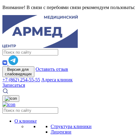
Внимание! В связи с перебоями связи рекомендуем пользоватьс
Оставить отзыв
Версия для
слабовидящих
+7 (862) 254-55-55
Адреса клиник
Записаться
О клинике
Структура клиники
Лицензии