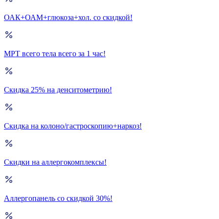
ОАК+ОАМ+глюкоза+хол. со скидкой!
МРТ всего тела всего за 1 час!
Скидка 25% на денситометрию!
Скидка на колоно/гастроскопию+наркоз!
Скидки на аллергокомплексы!
Аллергопанель со скидкой 30%!