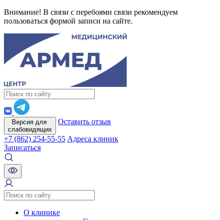
Внимание! В связи с перебоями связи рекомендуем
пользоваться формой записи на сайте.
Оставить отзыв
Версия для
слабовидящих
+7 (862) 254-55-55
Адреса клиник
Записаться
О клинике