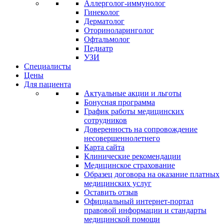
Аллерголог-иммунолог
Гинеколог
Дерматолог
Оториноларинголог
Офтальмолог
Педиатр
УЗИ
Специалисты
Цены
Для пациента
Актуальные акции и льготы
Бонусная программа
График работы медицинских
сотрудников
Доверенность на сопровождение
несовершеннолетнего
Карта сайта
Клинические рекомендации
Медицинское страхование
Образец договора на оказание платных
медицинских услуг
Оставить отзыв
Официальный интернет-портал
правовой информации и стандарты
медицинской помощи