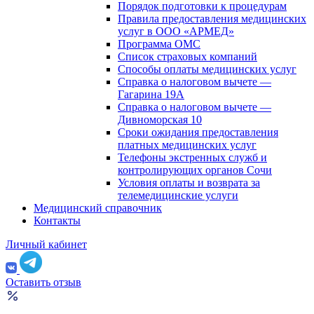
Порядок подготовки к процедурам
Правила предоставления медицинских
услуг в ООО «АРМЕД»
Программа ОМС
Список страховых компаний
Способы оплаты медицинских услуг
Справка о налоговом вычете —
Гагарина 19А
Справка о налоговом вычете —
Дивноморская 10
Сроки ожидания предоставления
платных медицинских услуг
Телефоны экстренных служб и
контролирующих органов Сочи
Условия оплаты и возврата за
телемедицинские услуги
Медицинский справочник
Контакты
Личный кабинет
Оставить отзыв