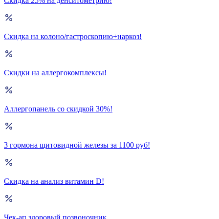
Скидка 25% на денситометрию!
Скидка на колоно/гастроскопию+наркоз!
Скидки на аллергокомплексы!
Аллергопанель со скидкой 30%!
3 гормона щитовидной железы за 1100 руб!
Скидка на анализ витамин D!
Чек-ап здоровый позвоночник