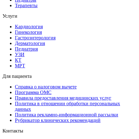
Терапевты
Услуги
Кардиология
Гинекология
Гастроэнтерология
Дерматология
Педиатрия
УЗИ
КТ
МРТ
Для пациента
Справка о налоговом вычете
Программа ОМС
Правила предоставления медицинских услуг
Политика в отношении обработки персональных
данных
Политика рекламно-информационной рассылки
Рубрикатор клинических рекомендаций
Контакты