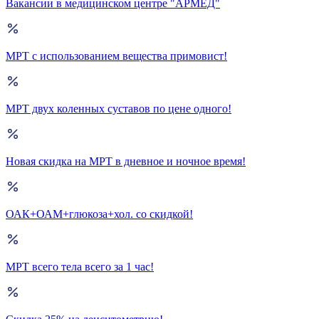
Вакансии в медицинском центре "АРМЕД"
МРТ с использованием вещества примовист!
МРТ двух коленных суставов по цене одного!
Новая скидка на МРТ в дневное и ночное время!
ОАК+ОАМ+глюкоза+хол. со скидкой!
МРТ всего тела всего за 1 час!