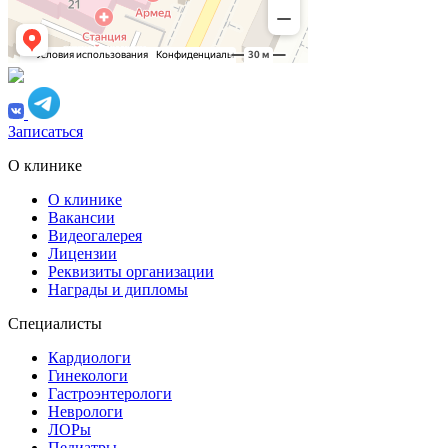
Записаться
О клинике
О клинике
Вакансии
Видеогалерея
Лицензии
Реквизиты организации
Награды и дипломы
Специалисты
Кардиологи
Гинекологи
Гастроэнтерологи
Неврологи
ЛОРы
Педиатры