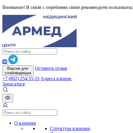
Внимание! В связи с перебоями связи рекомендуем пользоватьс
Оставить отзыв
Версия для
слабовидящих
+7 (862) 254-55-55
Адреса клиник
Записаться
О клинике
Структура клиники