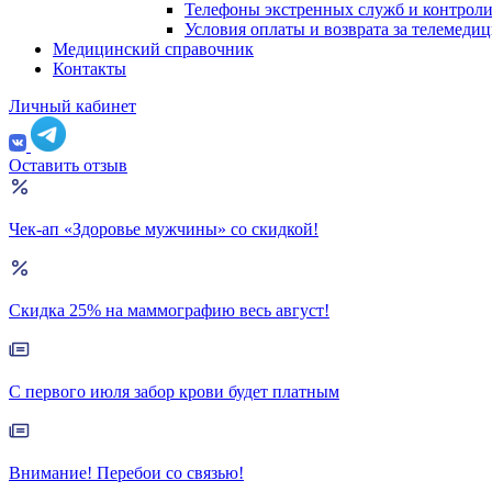
Телефоны экстренных служб и контрол
Условия оплаты и возврата за телемеди
Медицинский справочник
Контакты
Личный кабинет
Оставить отзыв
Чек-ап «Здоровье мужчины» со скидкой!
Скидка 25% на маммографию весь август!
С первого июля забор крови будет платным
Внимание! Перебои со связью!