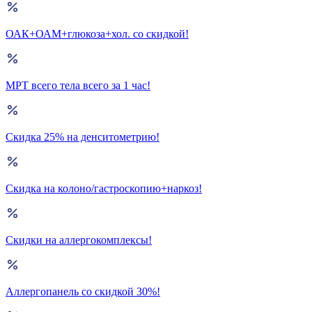
ОАК+ОАМ+глюкоза+хол. со скидкой!
МРТ всего тела всего за 1 час!
Скидка 25% на денситометрию!
Скидка на колоно/гастроскопию+наркоз!
Скидки на аллергокомплексы!
Аллергопанель со скидкой 30%!