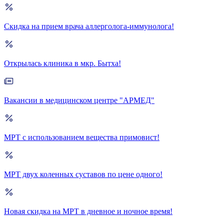
Скидка на прием врача аллерголога-иммунолога!
Открылась клиника в мкр. Бытха!
Вакансии в медицинском центре "АРМЕД"
МРТ с использованием вещества примовист!
МРТ двух коленных суставов по цене одного!
Новая скидка на МРТ в дневное и ночное время!