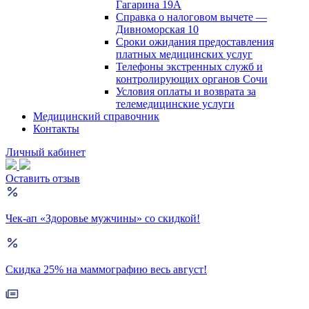
Гагарина 19А
Справка о налоговом вычете —
Дивноморская 10
Сроки ожидания предоставления
платных медицинских услуг
Телефоны экстренных служб и
контролирующих органов Сочи
Условия оплаты и возврата за
телемедицинские услуги
Медицинский справочник
Контакты
Личный кабинет
Оставить отзыв
Чек-ап «Здоровье мужчины» со скидкой!
Скидка 25% на маммографию весь август!