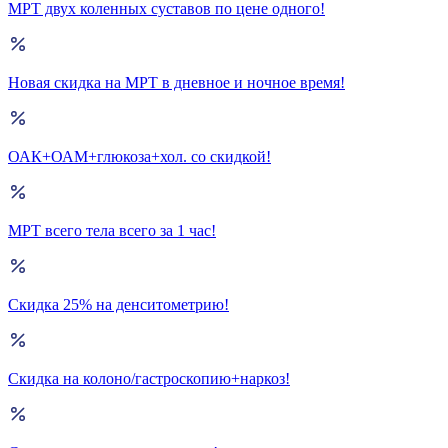
МРТ двух коленных суставов по цене одного!
Новая скидка на МРТ в дневное и ночное время!
ОАК+ОАМ+глюкоза+хол. со скидкой!
МРТ всего тела всего за 1 час!
Скидка 25% на денситометрию!
Скидка на колоно/гастроскопию+наркоз!