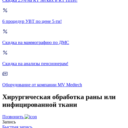
Скидка 25% на КТ лёгких и КТ ППН!
6 процедур УВТ по цене 5-ти!
Скидка на маммографию по ДМС
Скидка на анализы пенсионерам!
Оборудование от компании MV Medtech
Хирургическая обработка раны или
инфицированной ткани
Позвонить
Запись
Быстрая запись