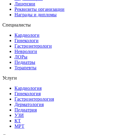
Лицензии
Реквизиты организации
Награды и дипломы
Специалисты
Кардиологи
Гинекологи
Гастроэнтерологи
Неврологи
ЛОРы
Педиатры
Терапевты
Услуги
Кардиология
Гинекология
Гастроэнтерология
Дерматология
Педиатрия
УЗИ
КТ
МРТ