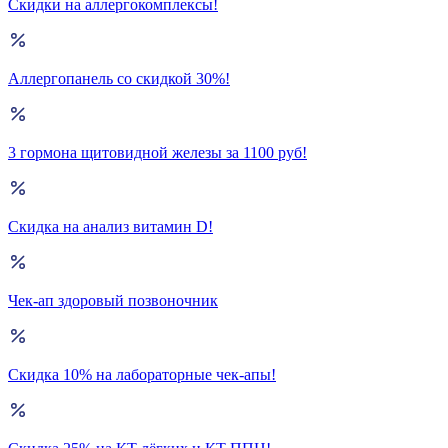
Скидки на аллергокомплексы!
Аллергопанель со скидкой 30%!
3 гормона щитовидной железы за 1100 руб!
Скидка на анализ витамин D!
Чек-ап здоровый позвоночник
Скидка 10% на лабораторные чек-апы!