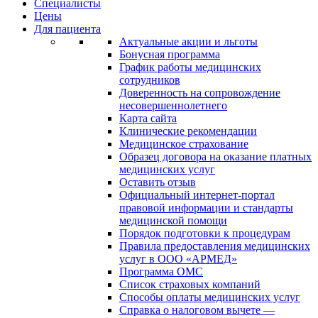
Специалисты
Цены
Для пациента
Актуальные акции и льготы
Бонусная программа
График работы медицинских
сотрудников
Доверенность на сопровождение
несовершеннолетнего
Карта сайта
Клинические рекомендации
Медицинское страхование
Образец договора на оказание платных
медицинских услуг
Оставить отзыв
Официальный интернет-портал
правовой информации и стандарты
медицинской помощи
Порядок подготовки к процедурам
Правила предоставления медицинских
услуг в ООО «АРМЕД»
Программа ОМС
Список страховых компаний
Способы оплаты медицинских услуг
Справка о налоговом вычете —