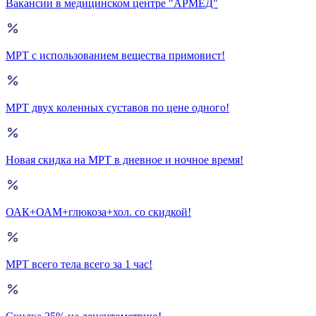
Вакансии в медицинском центре "АРМЕД"
МРТ с использованием вещества примовист!
МРТ двух коленных суставов по цене одного!
Новая скидка на МРТ в дневное и ночное время!
ОАК+ОАМ+глюкоза+хол. со скидкой!
МРТ всего тела всего за 1 час!