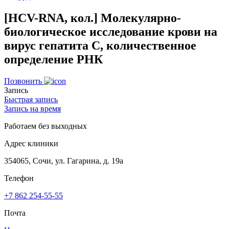
[HCV-RNA, кол.] Молекулярно-
биологическое исследование крови на
вирус гепатита C, количественное
определение РНК
Позвонить
Запись
Быстрая запись
Запись на время
Работаем без выходных
Адрес клиники
354065, Сочи, ул. Гагарина, д. 19а
Телефон
+7 862 254-55-55
Почта