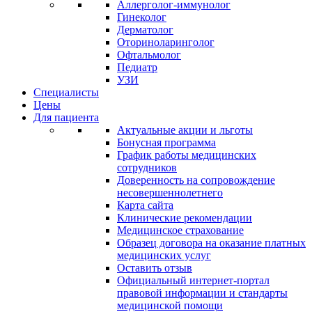
Аллерголог-иммунолог
Гинеколог
Дерматолог
Оториноларинголог
Офтальмолог
Педиатр
УЗИ
Специалисты
Цены
Для пациента
Актуальные акции и льготы
Бонусная программа
График работы медицинских
сотрудников
Доверенность на сопровождение
несовершеннолетнего
Карта сайта
Клинические рекомендации
Медицинское страхование
Образец договора на оказание платных
медицинских услуг
Оставить отзыв
Официальный интернет-портал
правовой информации и стандарты
медицинской помощи