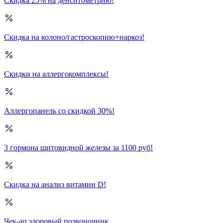
Скидка 25% на денситометрию!
Скидка на колоно/гастроскопию+наркоз!
Скидки на аллергокомплексы!
Аллергопанель со скидкой 30%!
3 гормона щитовидной железы за 1100 руб!
Скидка на анализ витамин D!
Чек-ап здоровый позвоночник