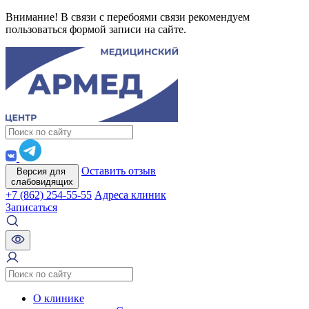
Внимание! В связи с перебоями связи рекомендуем
пользоваться формой записи на сайте.
Оставить отзыв
Версия для
слабовидящих
+7 (862) 254-55-55
Адреса клиник
Записаться
О клинике