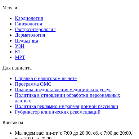
Услуги
Кардиология
Гинекология
Гастроэнтерология
Дерматология
Педиатрия
УЗИ
КТ
МРТ
Для пациента
Справка о налоговом вычете
Программа ОМС
Правила предоставления медицинских услуг
Политика в отношении обработки персональных
данных
Политика рекламно-информационной рассылки
Рубрикатор клинических рекомендаций
Контакты
Мы ждем вас: пн-пт, с 7:00 до 20:00, сб. с 7:00 до 20:00,
вс.с 7:00 до 20:00