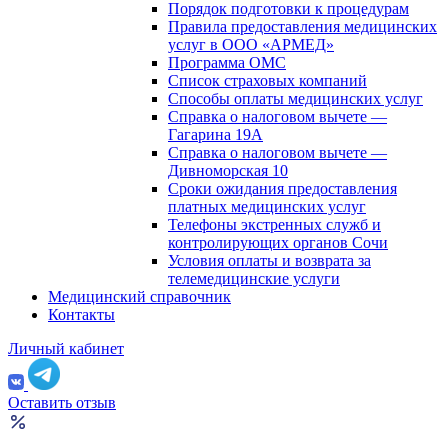
Порядок подготовки к процедурам
Правила предоставления медицинских
услуг в ООО «АРМЕД»
Программа ОМС
Список страховых компаний
Способы оплаты медицинских услуг
Справка о налоговом вычете —
Гагарина 19А
Справка о налоговом вычете —
Дивноморская 10
Сроки ожидания предоставления
платных медицинских услуг
Телефоны экстренных служб и
контролирующих органов Сочи
Условия оплаты и возврата за
телемедицинские услуги
Медицинский справочник
Контакты
Личный кабинет
Оставить отзыв