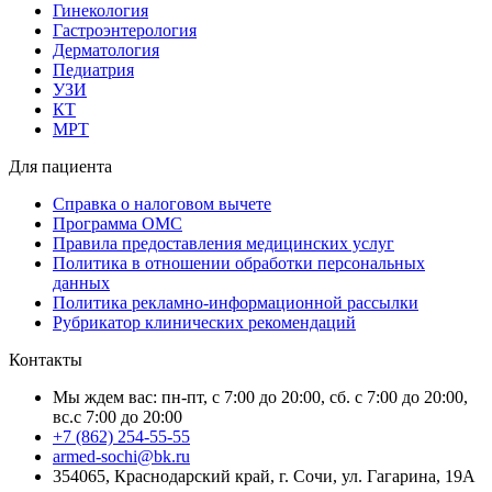
Гинекология
Гастроэнтерология
Дерматология
Педиатрия
УЗИ
КТ
МРТ
Для пациента
Справка о налоговом вычете
Программа ОМС
Правила предоставления медицинских услуг
Политика в отношении обработки персональных
данных
Политика рекламно-информационной рассылки
Рубрикатор клинических рекомендаций
Контакты
Мы ждем вас: пн-пт, с 7:00 до 20:00, сб. с 7:00 до 20:00,
вс.с 7:00 до 20:00
+7 (862) 254-55-55
armed-sochi@bk.ru
354065, Краснодарский край, г. Сочи, ул. Гагарина, 19А