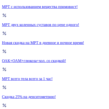
МРТ с использованием вещества примовист!
МРТ двух коленных суставов по цене одного!
Новая скидка на МРТ в дневное и ночное время!
ОАК+ОАМ+глюкоза+хол. со скидкой!
МРТ всего тела всего за 1 час!
Скидка 25% на денситометрию!