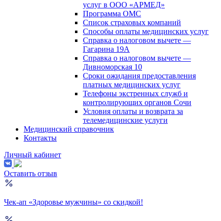
услуг в ООО «АРМЕД»
Программа ОМС
Список страховых компаний
Способы оплаты медицинских услуг
Справка о налоговом вычете —
Гагарина 19А
Справка о налоговом вычете —
Дивноморская 10
Сроки ожидания предоставления
платных медицинских услуг
Телефоны экстренных служб и
контролирующих органов Сочи
Условия оплаты и возврата за
телемедицинские услуги
Медицинский справочник
Контакты
Личный кабинет
Оставить отзыв
Чек-ап «Здоровье мужчины» со скидкой!