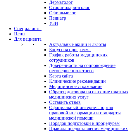
Дерматолог
Оториноларинголог
Офтальмолог
Педиатр
УЗИ
Специалисты
Цены
Для пациента
Актуальные акции и льготы
Бонусная программа
График работы медицинских
сотрудников
Доверенность на сопровождение
несовершеннолетнего
Карта сайта
Клинические рекомендации
Медицинское страхование
Образец договора на оказание платных
медицинских услуг
Оставить отзыв
Официальный интернет-портал
правовой информации и стандарты
медицинской помощи
Порядок подготовки к процедурам
Правила предоставления медицинских