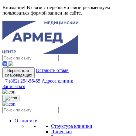
Внимание! В связи с перебоями связи рекомендуем
пользоваться формой записи на сайте.
Оставить отзыв
Версия для
слабовидящих
+7 (862) 254-55-55
Адреса клиник
Записаться
О клинике
Структура клиники
Лицензии