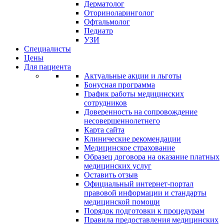
Дерматолог
Оториноларинголог
Офтальмолог
Педиатр
УЗИ
Специалисты
Цены
Для пациента
Актуальные акции и льготы
Бонусная программа
График работы медицинских
сотрудников
Доверенность на сопровождение
несовершеннолетнего
Карта сайта
Клинические рекомендации
Медицинское страхование
Образец договора на оказание платных
медицинских услуг
Оставить отзыв
Официальный интернет-портал
правовой информации и стандарты
медицинской помощи
Порядок подготовки к процедурам
Правила предоставления медицинских