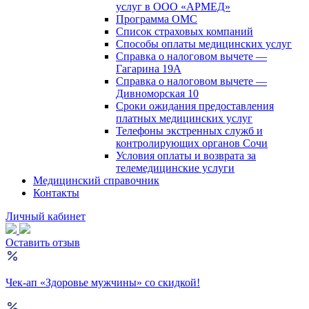
услуг в ООО «АРМЕД»
Программа ОМС
Список страховых компаний
Способы оплаты медицинских услуг
Справка о налоговом вычете —
Гагарина 19А
Справка о налоговом вычете —
Дивноморская 10
Сроки ожидания предоставления
платных медицинских услуг
Телефоны экстренных служб и
контролирующих органов Сочи
Условия оплаты и возврата за
телемедицинские услуги
Медицинский справочник
Контакты
Личный кабинет
Оставить отзыв
Чек-ап «Здоровье мужчины» со скидкой!