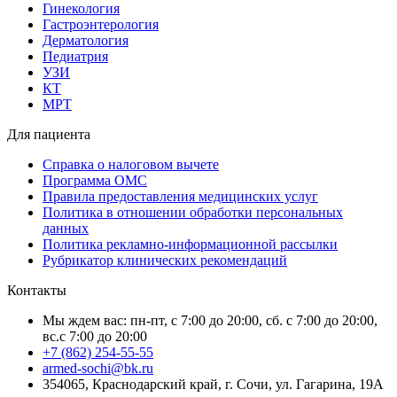
Гинекология
Гастроэнтерология
Дерматология
Педиатрия
УЗИ
КТ
МРТ
Для пациента
Справка о налоговом вычете
Программа ОМС
Правила предоставления медицинских услуг
Политика в отношении обработки персональных
данных
Политика рекламно-информационной рассылки
Рубрикатор клинических рекомендаций
Контакты
Мы ждем вас: пн-пт, с 7:00 до 20:00, сб. с 7:00 до 20:00,
вс.с 7:00 до 20:00
+7 (862) 254-55-55
armed-sochi@bk.ru
354065, Краснодарский край, г. Сочи, ул. Гагарина, 19А