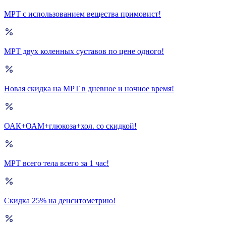
МРТ с использованием вещества примовист!
МРТ двух коленных суставов по цене одного!
Новая скидка на МРТ в дневное и ночное время!
ОАК+ОАМ+глюкоза+хол. со скидкой!
МРТ всего тела всего за 1 час!
Скидка 25% на денситометрию!