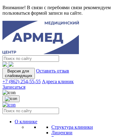
Внимание! В связи с перебоями связи рекомендуем
пользоваться формой записи на сайте.
Оставить отзыв
Версия для
слабовидящих
+7 (862) 254-55-55
Адреса клиник
Записаться
О клинике
Структура клиники
Лицензии