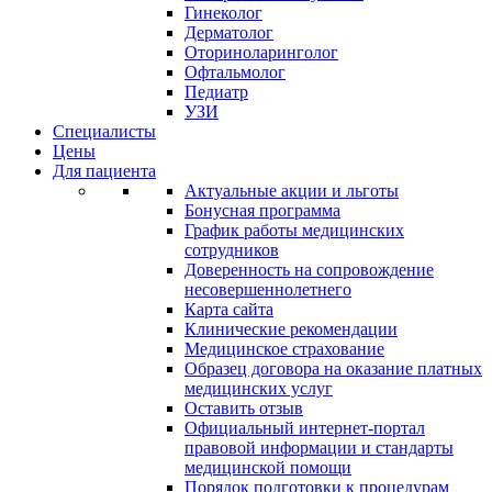
Гинеколог
Дерматолог
Оториноларинголог
Офтальмолог
Педиатр
УЗИ
Специалисты
Цены
Для пациента
Актуальные акции и льготы
Бонусная программа
График работы медицинских
сотрудников
Доверенность на сопровождение
несовершеннолетнего
Карта сайта
Клинические рекомендации
Медицинское страхование
Образец договора на оказание платных
медицинских услуг
Оставить отзыв
Официальный интернет-портал
правовой информации и стандарты
медицинской помощи
Порядок подготовки к процедурам