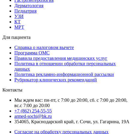
Гастроэнтерология
Дерматология
Педиатрия
УЗИ
КТ
МРТ
Для пациента
Справка о налоговом вычете
Программа ОМС
Правила предоставления медицинских услуг
Политика в отношении обработки персональных
данных
Политика рекламно-информационной рассылки
Рубрикатор клинических рекомендаций
Контакты
Мы ждем вас: пн-пт, с 7:00 до 20:00, сб. с 7:00 до 20:00,
вс.с 7:00 до 20:00
+7 (862) 254-55-55
armed-sochi@bk.ru
354065, Краснодарский край, г. Сочи, ул. Гагарина, 19А
Согласие на обработку персональных данных