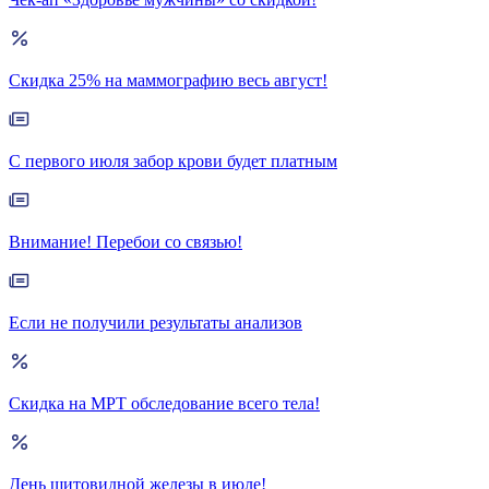
Скидка 25% на маммографию весь август!
С первого июля забор крови будет платным
Внимание! Перебои со связью!
Если не получили результаты анализов
Скидка на МРТ обследование всего тела!
День щитовидной железы в июле!