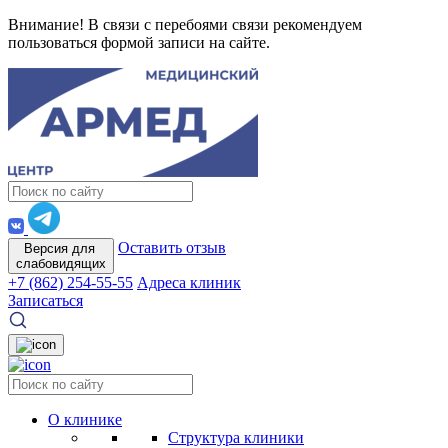
Внимание! В связи с перебоями связи рекомендуем
пользоваться формой записи на сайте.
Оставить отзыв
Версия для
слабовидящих
+7 (862) 254-55-55
Адреса клиник
Записаться
О клинике
Структура клиники