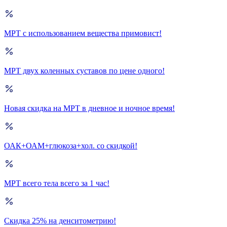
МРТ с использованием вещества примовист!
МРТ двух коленных суставов по цене одного!
Новая скидка на МРТ в дневное и ночное время!
ОАК+ОАМ+глюкоза+хол. со скидкой!
МРТ всего тела всего за 1 час!
Скидка 25% на денситометрию!