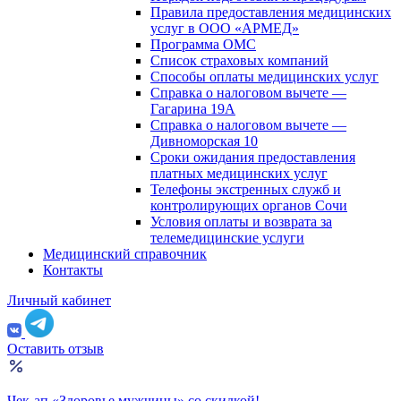
Правила предоставления медицинских
услуг в ООО «АРМЕД»
Программа ОМС
Список страховых компаний
Способы оплаты медицинских услуг
Справка о налоговом вычете —
Гагарина 19А
Справка о налоговом вычете —
Дивноморская 10
Сроки ожидания предоставления
платных медицинских услуг
Телефоны экстренных служб и
контролирующих органов Сочи
Условия оплаты и возврата за
телемедицинские услуги
Медицинский справочник
Контакты
Личный кабинет
Оставить отзыв
Чек-ап «Здоровье мужчины» со скидкой!