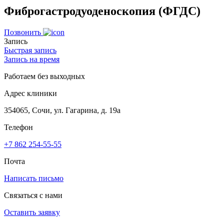
Фиброгастродуоденоскопия (ФГДС)
Позвонить
Запись
Быстрая запись
Запись на время
Работаем без выходных
Адрес клиники
354065, Сочи, ул. Гагарина, д. 19а
Телефон
+7 862 254-55-55
Почта
Написать письмо
Связаться с нами
Оставить заявку