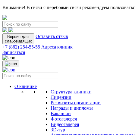
Внимание! В связи с перебоями связи рекомендуем пользоватьс
Оставить отзыв
Версия для
слабовидящих
+7 (862) 254-55-55
Адреса клиник
Записаться
О клинике
Структура клиники
Лицензии
Реквизиты организации
Награды и дипломы
Вакансии
Фотогалерея
Видеогалерея
3D-тур