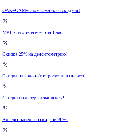
ОАК+ОАМ+глюкоза+хол. со скидкой!
МРТ всего тела всего за 1 час!
Скидка 25% на денситометрию!
Скидка на колоно/гастроскопию+наркоз!
Скидки на аллергокомплексы!
Аллергопанель со скидкой 30%!