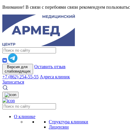
Внимание! В связи с перебоями связи рекомендуем пользоватьс
Оставить отзыв
Версия для
слабовидящих
+7 (862) 254-55-55
Адреса клиник
Записаться
О клинике
Структура клиники
Лицензии