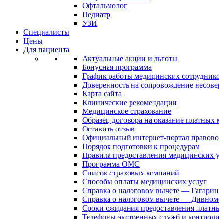
Офтальмолог
Педиатр
УЗИ
Специалисты
Цены
Для пациента
Актуальные акции и льготы
Бонусная программа
График работы медицинских сотрудник
Доверенность на сопровождение несов
Карта сайта
Клинические рекомендации
Медицинское страхование
Образец договора на оказание платных
Оставить отзыв
Официальный интернет-портал правово
Порядок подготовки к процедурам
Правила предоставления медицинских
Программа ОМС
Список страховых компаний
Способы оплаты медицинских услуг
Справка о налоговом вычете — Гагарин
Справка о налоговом вычете — Дивном
Сроки ожидания предоставления платн
Телефоны экстренных служб и контрол