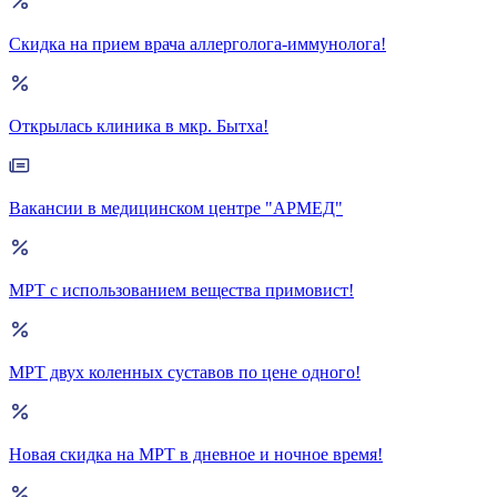
Скидка на прием врача аллерголога-иммунолога!
Открылась клиника в мкр. Бытха!
Вакансии в медицинском центре "АРМЕД"
МРТ с использованием вещества примовист!
МРТ двух коленных суставов по цене одного!
Новая скидка на МРТ в дневное и ночное время!