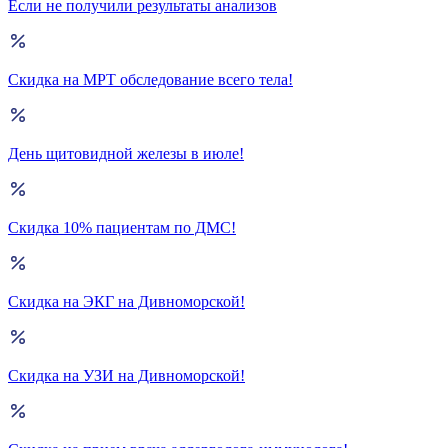
Если не получили результаты анализов
Скидка на МРТ обследование всего тела!
День щитовидной железы в июле!
Скидка 10% пациентам по ДМС!
Скидка на ЭКГ на Дивноморской!
Скидка на УЗИ на Дивноморской!