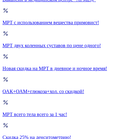
МРТ с использованием вещества примовист!
МРТ двух коленных суставов по цене одного!
Новая скидка на МРТ в дневное и ночное время!
ОАК+ОАМ+глюкоза+хол. со скидкой!
МРТ всего тела всего за 1 час!
Скидка 25% на денситометрию!