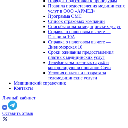
Порядок подготовки к процедурам
Правила предоставления медицинских
услуг в ООО «АРМЕД»
Программа ОМС
Список страховых компаний
Способы оплаты медицинских услуг
Справка о налоговом вычете —
Гагарина 19А
Справка о налоговом вычете —
Дивноморская 10
Сроки ожидания предоставления
платных медицинских услуг
Телефоны экстренных служб и
контролирующих органов Сочи
Условия оплаты и возврата за
телемедицинские услуги
Медицинский справочник
Контакты
Личный кабинет
Оставить отзыв