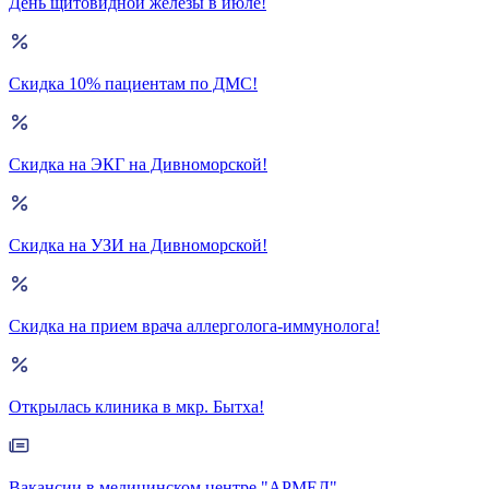
День щитовидной железы в июле!
Скидка 10% пациентам по ДМС!
Скидка на ЭКГ на Дивноморской!
Скидка на УЗИ на Дивноморской!
Скидка на прием врача аллерголога-иммунолога!
Открылась клиника в мкр. Бытха!
Вакансии в медицинском центре "АРМЕД"