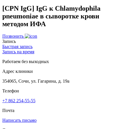
[CPN IgG] IgG к Chlamydophila
pneumoniae в сыворотке крови
методом ИФА
Позвонить
Запись
Быстрая запись
Запись на время
Работаем без выходных
Адрес клиники
354065, Сочи, ул. Гагарина, д. 19а
Телефон
+7 862 254-55-55
Почта
Написать письмо