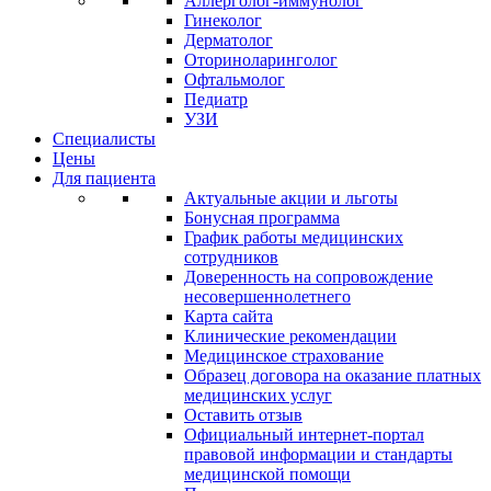
Аллерголог-иммунолог
Гинеколог
Дерматолог
Оториноларинголог
Офтальмолог
Педиатр
УЗИ
Специалисты
Цены
Для пациента
Актуальные акции и льготы
Бонусная программа
График работы медицинских
сотрудников
Доверенность на сопровождение
несовершеннолетнего
Карта сайта
Клинические рекомендации
Медицинское страхование
Образец договора на оказание платных
медицинских услуг
Оставить отзыв
Официальный интернет-портал
правовой информации и стандарты
медицинской помощи