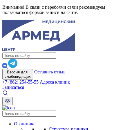
Внимание! В связи с перебоями связи рекомендуем
пользоваться формой записи на сайте.
Оставить отзыв
Версия для
слабовидящих
+7 (862) 254-55-55
Адреса клиник
Записаться
О клинике
Структура клиники