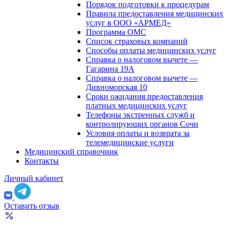
Порядок подготовки к процедурам
Правила предоставления медицинских
услуг в ООО «АРМЕД»
Программа ОМС
Список страховых компаний
Способы оплаты медицинских услуг
Справка о налоговом вычете —
Гагарина 19А
Справка о налоговом вычете —
Дивноморская 10
Сроки ожидания предоставления
платных медицинских услуг
Телефоны экстренных служб и
контролирующих органов Сочи
Условия оплаты и возврата за
телемедицинские услуги
Медицинский справочник
Контакты
Личный кабинет
Оставить отзыв