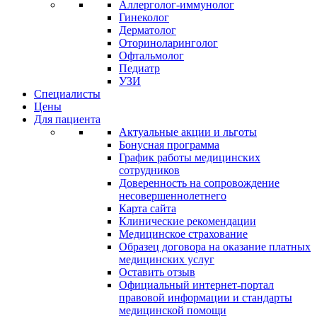
Аллерголог-иммунолог
Гинеколог
Дерматолог
Оториноларинголог
Офтальмолог
Педиатр
УЗИ
Специалисты
Цены
Для пациента
Актуальные акции и льготы
Бонусная программа
График работы медицинских
сотрудников
Доверенность на сопровождение
несовершеннолетнего
Карта сайта
Клинические рекомендации
Медицинское страхование
Образец договора на оказание платных
медицинских услуг
Оставить отзыв
Официальный интернет-портал
правовой информации и стандарты
медицинской помощи