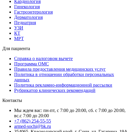
Кардиология
Гинекология
Гастроэнтерология
Дерматология
Педиатрия
УЗИ
КТ
МРТ
Для пациента
Справка о налоговом вычете
Программа ОМС
Правила предоставления медицинских услуг
Политика в отношении обработки персональных
данных
Политика рекламно-информационной рассылки
Рубрикатор клинических рекомендаций
Контакты
Мы ждем вас: пн-пт, с 7:00 до 20:00, сб. с 7:00 до 20:00,
вс.с 7:00 до 20:00
+7 (862) 254-55-55
armed-sochi@bk.ru
354065, Краснодарский край, г. Сочи, ул. Гагарина, 19А