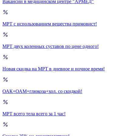
Вакансии в медицинском центре "АРМЕД"
МРТ с использованием вещества примовист!
МРТ двух коленных суставов по цене одного!
Новая скидка на МРТ в дневное и ночное время!
ОАК+ОАМ+глюкоза+хол. со скидкой!
МРТ всего тела всего за 1 час!