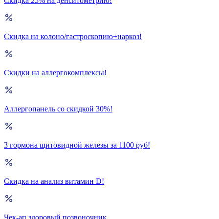
Скидка 25% на денситометрию!
Скидка на колоно/гастроскопию+наркоз!
Скидки на аллергокомплексы!
Аллергопанель со скидкой 30%!
3 гормона щитовидной железы за 1100 руб!
Скидка на анализ витамин D!
Чек-ап здоровый позвоночник