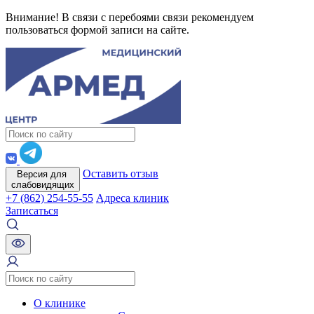
Внимание! В связи с перебоями связи рекомендуем
пользоваться формой записи на сайте.
Оставить отзыв
Версия для
слабовидящих
+7 (862) 254-55-55
Адреса клиник
Записаться
О клинике