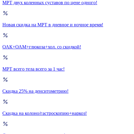
МРТ двух коленных суставов по цене одного!
Новая скидка на МРТ в дневное и ночное время!
ОАК+ОАМ+глюкоза+хол. со скидкой!
МРТ всего тела всего за 1 час!
Скидка 25% на денситометрию!
Скидка на колоно/гастроскопию+наркоз!