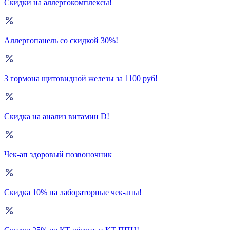
Скидки на аллергокомплексы!
Аллергопанель со скидкой 30%!
3 гормона щитовидной железы за 1100 руб!
Скидка на анализ витамин D!
Чек-ап здоровый позвоночник
Скидка 10% на лабораторные чек-апы!