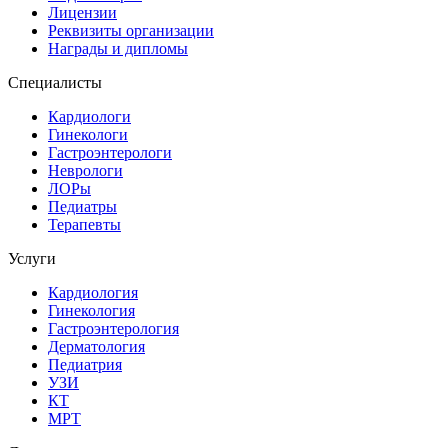
Лицензии
Реквизиты организации
Награды и дипломы
Специалисты
Кардиологи
Гинекологи
Гастроэнтерологи
Неврологи
ЛОРы
Педиатры
Терапевты
Услуги
Кардиология
Гинекология
Гастроэнтерология
Дерматология
Педиатрия
УЗИ
КТ
МРТ