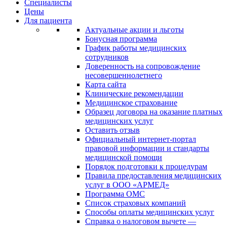
Специалисты
Цены
Для пациента
Актуальные акции и льготы
Бонусная программа
График работы медицинских
сотрудников
Доверенность на сопровождение
несовершеннолетнего
Карта сайта
Клинические рекомендации
Медицинское страхование
Образец договора на оказание платных
медицинских услуг
Оставить отзыв
Официальный интернет-портал
правовой информации и стандарты
медицинской помощи
Порядок подготовки к процедурам
Правила предоставления медицинских
услуг в ООО «АРМЕД»
Программа ОМС
Список страховых компаний
Способы оплаты медицинских услуг
Справка о налоговом вычете —