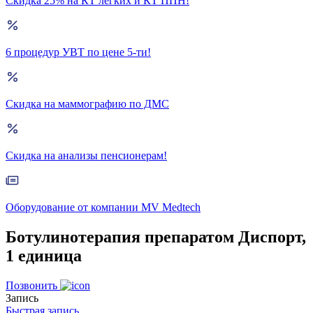
Скидка 25% на КТ лёгких и КТ ППН!
6 процедур УВТ по цене 5-ти!
Скидка на маммографию по ДМС
Скидка на анализы пенсионерам!
Оборудование от компании MV Medtech
Ботулинотерапия препаратом Диспорт,
1 единица
Позвонить
Запись
Быстрая запись