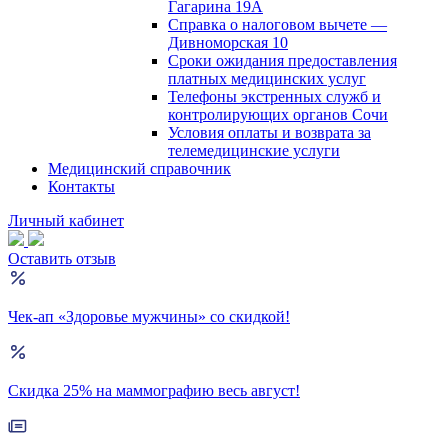
Гагарина 19А
Справка о налоговом вычете —
Дивноморская 10
Сроки ожидания предоставления
платных медицинских услуг
Телефоны экстренных служб и
контролирующих органов Сочи
Условия оплаты и возврата за
телемедицинские услуги
Медицинский справочник
Контакты
Личный кабинет
Оставить отзыв
Чек-ап «Здоровье мужчины» со скидкой!
Скидка 25% на маммографию весь август!