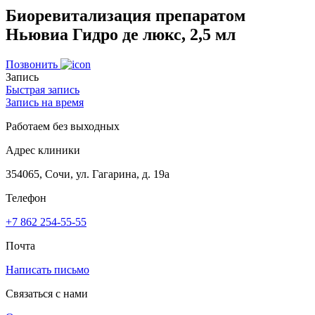
Биоревитализация препаратом
Ньювиа Гидро де люкс, 2,5 мл
Позвонить
Запись
Быстрая запись
Запись на время
Работаем без выходных
Адрес клиники
354065, Сочи, ул. Гагарина, д. 19а
Телефон
+7 862 254-55-55
Почта
Написать письмо
Связаться с нами