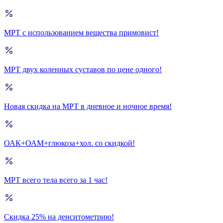
МРТ с использованием вещества примовист!
МРТ двух коленных суставов по цене одного!
Новая скидка на МРТ в дневное и ночное время!
ОАК+ОАМ+глюкоза+хол. со скидкой!
МРТ всего тела всего за 1 час!
Скидка 25% на денситометрию!