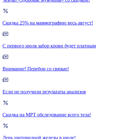
Скидка 25% на маммографию весь август!
С первого июля забор крови будет платным
Внимание! Перебои со связью!
Если не получили результаты анализов
Скидка на МРТ обследование всего тела!
День щитовидной железы в июле!