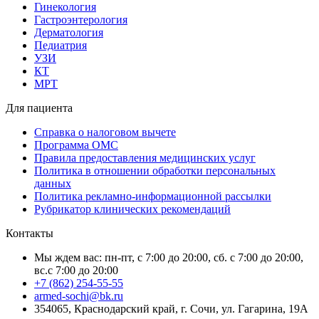
Гинекология
Гастроэнтерология
Дерматология
Педиатрия
УЗИ
КТ
МРТ
Для пациента
Справка о налоговом вычете
Программа ОМС
Правила предоставления медицинских услуг
Политика в отношении обработки персональных
данных
Политика рекламно-информационной рассылки
Рубрикатор клинических рекомендаций
Контакты
Мы ждем вас: пн-пт, с 7:00 до 20:00, сб. с 7:00 до 20:00,
вс.с 7:00 до 20:00
+7 (862) 254-55-55
armed-sochi@bk.ru
354065, Краснодарский край, г. Сочи, ул. Гагарина, 19А