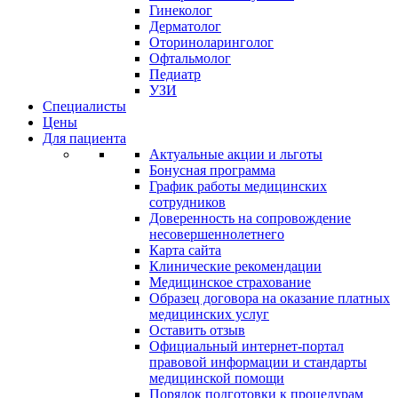
Гинеколог
Дерматолог
Оториноларинголог
Офтальмолог
Педиатр
УЗИ
Специалисты
Цены
Для пациента
Актуальные акции и льготы
Бонусная программа
График работы медицинских
сотрудников
Доверенность на сопровождение
несовершеннолетнего
Карта сайта
Клинические рекомендации
Медицинское страхование
Образец договора на оказание платных
медицинских услуг
Оставить отзыв
Официальный интернет-портал
правовой информации и стандарты
медицинской помощи
Порядок подготовки к процедурам