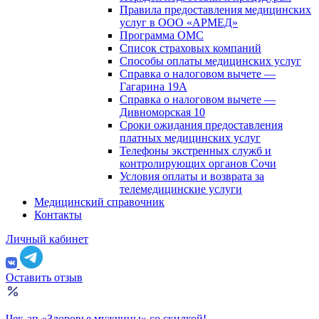
Правила предоставления медицинских
услуг в ООО «АРМЕД»
Программа ОМС
Список страховых компаний
Способы оплаты медицинских услуг
Справка о налоговом вычете —
Гагарина 19А
Справка о налоговом вычете —
Дивноморская 10
Сроки ожидания предоставления
платных медицинских услуг
Телефоны экстренных служб и
контролирующих органов Сочи
Условия оплаты и возврата за
телемедицинские услуги
Медицинский справочник
Контакты
Личный кабинет
Оставить отзыв
Чек-ап «Здоровье мужчины» со скидкой!