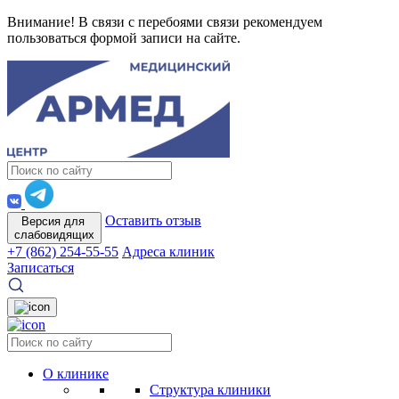
Внимание! В связи с перебоями связи рекомендуем
пользоваться формой записи на сайте.
Оставить отзыв
Версия для
слабовидящих
+7 (862) 254-55-55
Адреса клиник
Записаться
О клинике
Структура клиники