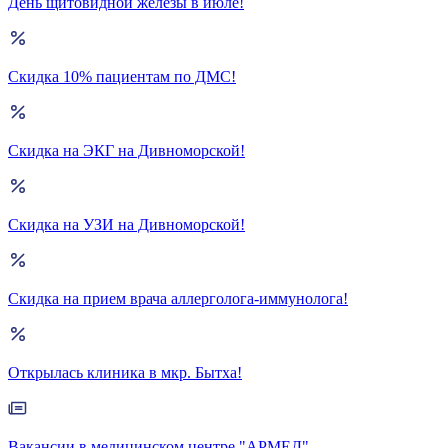
День щитовидной железы в июле!
Скидка 10% пациентам по ДМС!
Скидка на ЭКГ на Дивноморской!
Скидка на УЗИ на Дивноморской!
Скидка на прием врача аллерголога-иммунолога!
Открылась клиника в мкр. Бытха!
Вакансии в медицинском центре "АРМЕД"