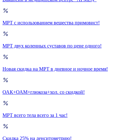
МРТ с использованием вещества примовист!
МРТ двух коленных суставов по цене одного!
Новая скидка на МРТ в дневное и ночное время!
ОАК+ОАМ+глюкоза+хол. со скидкой!
МРТ всего тела всего за 1 час!
Скидка 25% на денситометрию!