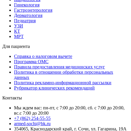
Гинекология
Гастроэнтерология
Дерматология
Педиатрия
УЗИ
КТ
МРТ
Для пациента
Справка о налоговом вычете
Программа ОМС
Правила предоставления медицинских услуг
Политика в отношении обработки персональных
данных
Политика рекламно-информационной рассылки
Рубрикатор клинических рекомендаций
Контакты
Мы ждем вас: пн-пт, с 7:00 до 20:00, сб. с 7:00 до 20:00,
вс.с 7:00 до 20:00
+7 (862) 254-55-55
armed-sochi@bk.ru
354065, Краснодарский край, г. Сочи, ул. Гагарина, 19А