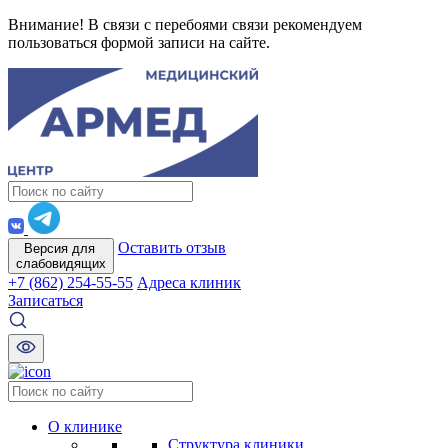
Внимание! В связи с перебоями связи рекомендуем
пользоваться формой записи на сайте.
Оставить отзыв
Версия для
слабовидящих
+7 (862) 254-55-55
Адреса клиник
Записаться
О клинике
Структура клиники