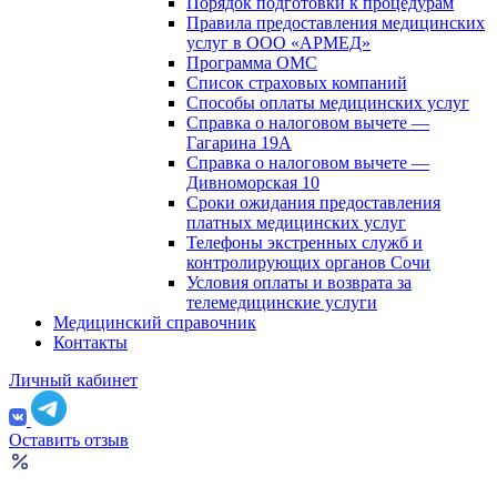
Порядок подготовки к процедурам
Правила предоставления медицинских
услуг в ООО «АРМЕД»
Программа ОМС
Список страховых компаний
Способы оплаты медицинских услуг
Справка о налоговом вычете —
Гагарина 19А
Справка о налоговом вычете —
Дивноморская 10
Сроки ожидания предоставления
платных медицинских услуг
Телефоны экстренных служб и
контролирующих органов Сочи
Условия оплаты и возврата за
телемедицинские услуги
Медицинский справочник
Контакты
Личный кабинет
Оставить отзыв