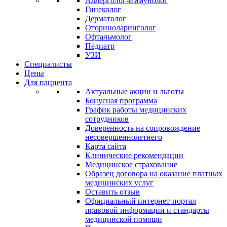
Аллерголог-иммунолог
Гинеколог
Дерматолог
Оториноларинголог
Офтальмолог
Педиатр
УЗИ
Специалисты
Цены
Для пациента
Актуальные акции и льготы
Бонусная программа
График работы медицинских
сотрудников
Доверенность на сопровождение
несовершеннолетнего
Карта сайта
Клинические рекомендации
Медицинское страхование
Образец договора на оказание платных
медицинских услуг
Оставить отзыв
Официальный интернет-портал
правовой информации и стандарты
медицинской помощи