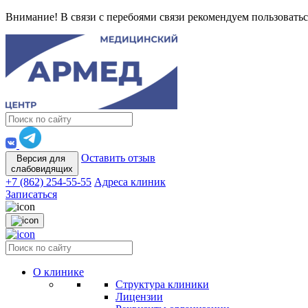
Внимание! В связи с перебоями связи рекомендуем пользоватьс
Оставить отзыв
Версия для
слабовидящих
+7 (862) 254-55-55
Адреса клиник
Записаться
О клинике
Структура клиники
Лицензии