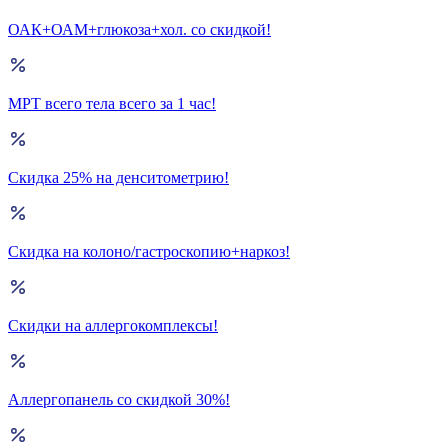
ОАК+ОАМ+глюкоза+хол. со скидкой!
МРТ всего тела всего за 1 час!
Скидка 25% на денситометрию!
Скидка на колоно/гастроскопию+наркоз!
Скидки на аллергокомплексы!
Аллергопанель со скидкой 30%!