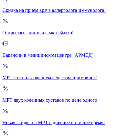
Скидка на прием врача аллерголога-иммунолога!
Открылась клиника в мкр. Бытха!
Вакансии в медицинском центре "АРМЕД"
МРТ с использованием вещества примовист!
МРТ двух коленных суставов по цене одного!
Новая скидка на МРТ в дневное и ночное время!