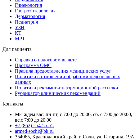
Гинекология
Гастроэнтерология
Дерматология
Педиатрия
УЗИ
КТ
МРТ
Для пациента
Справка о налоговом вычете
Программа ОМС
Правила предоставления медицинских услуг
Политика в отношении обработки персональных
данных
Политика рекламно-информационной рассылки
Рубрикатор клинических рекомендаций
Контакты
Мы ждем вас: пн-пт, с 7:00 до 20:00, сб. с 7:00 до 20:00,
вс.с 7:00 до 20:00
+7 (862) 254-55-55
armed-sochi@bk.ru
354065, Краснодарский край, г. Сочи, ул. Гагарина, 19А