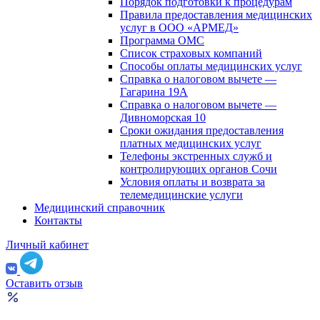
Порядок подготовки к процедурам
Правила предоставления медицинских
услуг в ООО «АРМЕД»
Программа ОМС
Список страховых компаний
Способы оплаты медицинских услуг
Справка о налоговом вычете —
Гагарина 19А
Справка о налоговом вычете —
Дивноморская 10
Сроки ожидания предоставления
платных медицинских услуг
Телефоны экстренных служб и
контролирующих органов Сочи
Условия оплаты и возврата за
телемедицинские услуги
Медицинский справочник
Контакты
Личный кабинет
Оставить отзыв