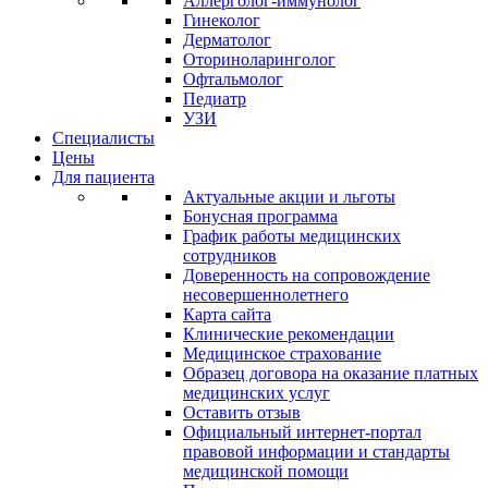
Аллерголог-иммунолог
Гинеколог
Дерматолог
Оториноларинголог
Офтальмолог
Педиатр
УЗИ
Специалисты
Цены
Для пациента
Актуальные акции и льготы
Бонусная программа
График работы медицинских
сотрудников
Доверенность на сопровождение
несовершеннолетнего
Карта сайта
Клинические рекомендации
Медицинское страхование
Образец договора на оказание платных
медицинских услуг
Оставить отзыв
Официальный интернет-портал
правовой информации и стандарты
медицинской помощи