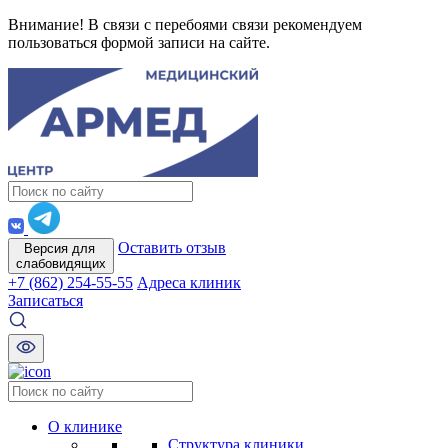
Внимание! В связи с перебоями связи рекомендуем
пользоваться формой записи на сайте.
Оставить отзыв
Версия для
слабовидящих
+7 (862) 254-55-55
Адреса клиник
Записаться
О клинике
Структура клиники