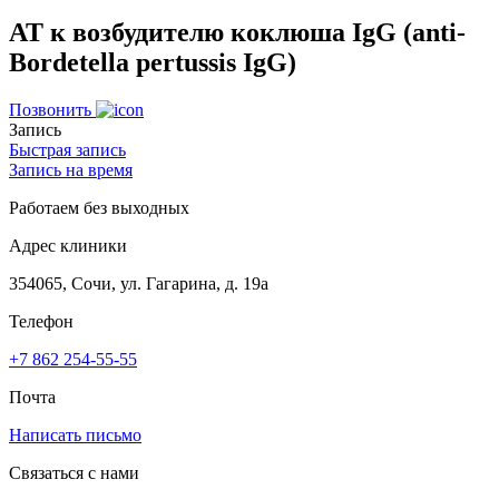
АТ к возбудителю коклюша IgG (anti-
Bordetella pertussis IgG)
Позвонить
Запись
Быстрая запись
Запись на время
Работаем без выходных
Адрес клиники
354065, Сочи, ул. Гагарина, д. 19а
Телефон
+7 862 254-55-55
Почта
Написать письмо
Связаться с нами