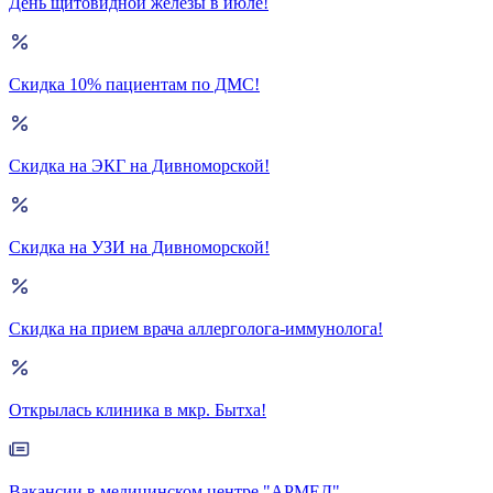
День щитовидной железы в июле!
Скидка 10% пациентам по ДМС!
Скидка на ЭКГ на Дивноморской!
Скидка на УЗИ на Дивноморской!
Скидка на прием врача аллерголога-иммунолога!
Открылась клиника в мкр. Бытха!
Вакансии в медицинском центре "АРМЕД"