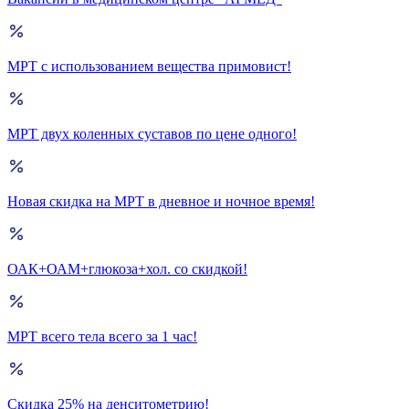
МРТ с использованием вещества примовист!
МРТ двух коленных суставов по цене одного!
Новая скидка на МРТ в дневное и ночное время!
ОАК+ОАМ+глюкоза+хол. со скидкой!
МРТ всего тела всего за 1 час!
Скидка 25% на денситометрию!