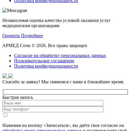
Политика конфиденциальности
Независимая оценка качества условий оказания услуг
медицинским организациям
Оценить
Подробнее
АРМЕД Сочи © 2026. Все права защищен
Согласие на обработку персональных данных
Пользовательское соглашение
Политика конфиденциальности
Спасибо за заявку!
Мы свяжемся с вами в ближайшее время.
Быстрая запись
Нажимая на кнопку «Записаться», вы даёте свое согласие на
обработку своих персональных данных
и подтверждаете своё