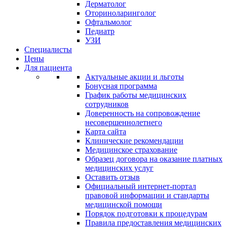
Дерматолог
Оториноларинголог
Офтальмолог
Педиатр
УЗИ
Специалисты
Цены
Для пациента
Актуальные акции и льготы
Бонусная программа
График работы медицинских
сотрудников
Доверенность на сопровождение
несовершеннолетнего
Карта сайта
Клинические рекомендации
Медицинское страхование
Образец договора на оказание платных
медицинских услуг
Оставить отзыв
Официальный интернет-портал
правовой информации и стандарты
медицинской помощи
Порядок подготовки к процедурам
Правила предоставления медицинских