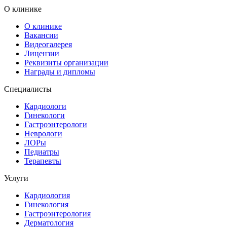
О клинике
О клинике
Вакансии
Видеогалерея
Лицензии
Реквизиты организации
Награды и дипломы
Специалисты
Кардиологи
Гинекологи
Гастроэнтерологи
Неврологи
ЛОРы
Педиатры
Терапевты
Услуги
Кардиология
Гинекология
Гастроэнтерология
Дерматология