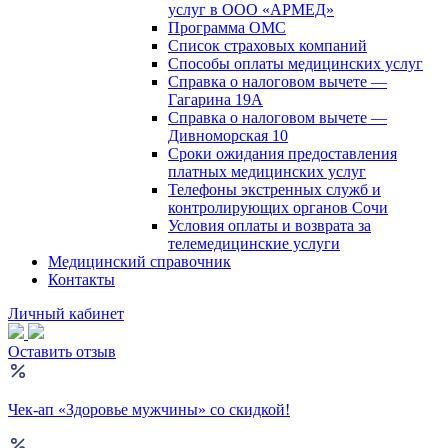
услуг в ООО «АРМЕД»
Программа ОМС
Список страховых компаний
Способы оплаты медицинских услуг
Справка о налоговом вычете —
Гагарина 19А
Справка о налоговом вычете —
Дивноморская 10
Сроки ожидания предоставления
платных медицинских услуг
Телефоны экстренных служб и
контролирующих органов Сочи
Условия оплаты и возврата за
телемедицинские услуги
Медицинский справочник
Контакты
Личный кабинет
Оставить отзыв
Чек-ап «Здоровье мужчины» со скидкой!