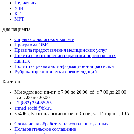
Педиатрия
УЗИ
КТ
МРТ
Для пациента
Справка о налоговом вычете
Программа ОМС
Правила предоставления медицинских услуг
Политика в отношении обработки персональных
данных
Политика рекламно-информационной рассылки
Рубрикатор клинических рекомендаций
Контакты
Мы ждем вас: пн-пт, с 7:00 до 20:00, сб. с 7:00 до 20:00,
вс.с 7:00 до 20:00
+7 (862) 254-55-55
armed-sochi@bk.ru
354065, Краснодарский край, г. Сочи, ул. Гагарина, 19А
Согласие на обработку персональных данных
Пользовательское соглашение