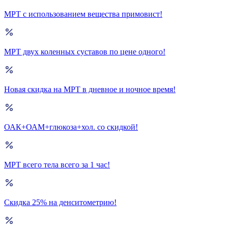
МРТ с использованием вещества примовист!
МРТ двух коленных суставов по цене одного!
Новая скидка на МРТ в дневное и ночное время!
ОАК+ОАМ+глюкоза+хол. со скидкой!
МРТ всего тела всего за 1 час!
Скидка 25% на денситометрию!