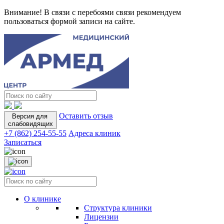
Внимание! В связи с перебоями связи рекомендуем
пользоваться формой записи на сайте.
Оставить отзыв
Версия для
слабовидящих
+7 (862) 254-55-55
Адреса клиник
Записаться
О клинике
Структура клиники
Лицензии