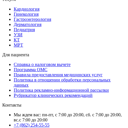
Кардиология
Гинекология
Гастроэнтерология
Дерматология
Педиатрия
УЗИ
КТ
МРТ
Для пациента
Справка о налоговом вычете
Программа ОМС
Правила предоставления медицинских услуг
Политика в отношении обработки персональных
данных
Политика рекламно-информационной рассылки
Рубрикатор клинических рекомендаций
Контакты
Мы ждем вас: пн-пт, с 7:00 до 20:00, сб. с 7:00 до 20:00,
вс.с 7:00 до 20:00
+7 (862) 254-55-55