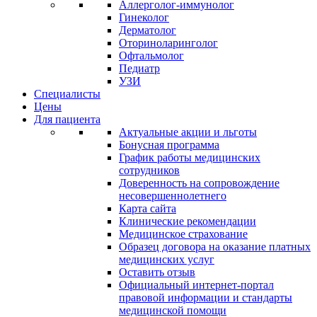
Аллерголог-иммунолог
Гинеколог
Дерматолог
Оториноларинголог
Офтальмолог
Педиатр
УЗИ
Специалисты
Цены
Для пациента
Актуальные акции и льготы
Бонусная программа
График работы медицинских
сотрудников
Доверенность на сопровождение
несовершеннолетнего
Карта сайта
Клинические рекомендации
Медицинское страхование
Образец договора на оказание платных
медицинских услуг
Оставить отзыв
Официальный интернет-портал
правовой информации и стандарты
медицинской помощи