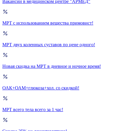
Вакансии в медицинском центре "АРМЕД"
МРТ с использованием вещества примовист!
МРТ двух коленных суставов по цене одного!
Новая скидка на МРТ в дневное и ночное время!
ОАК+ОАМ+глюкоза+хол. со скидкой!
МРТ всего тела всего за 1 час!