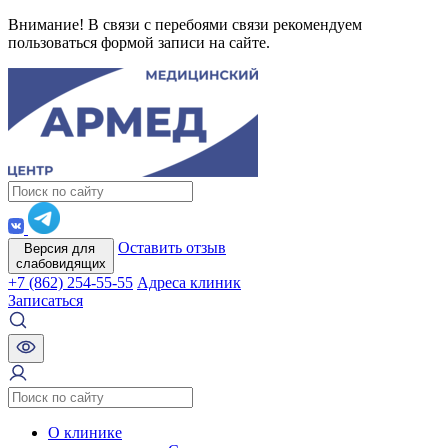
Внимание! В связи с перебоями связи рекомендуем
пользоваться формой записи на сайте.
Оставить отзыв
Версия для
слабовидящих
+7 (862) 254-55-55
Адреса клиник
Записаться
О клинике