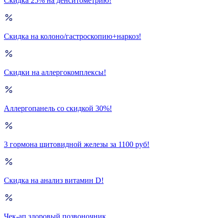
Скидка 25% на денситометрию!
Скидка на колоно/гастроскопию+наркоз!
Скидки на аллергокомплексы!
Аллергопанель со скидкой 30%!
3 гормона щитовидной железы за 1100 руб!
Скидка на анализ витамин D!
Чек-ап здоровый позвоночник