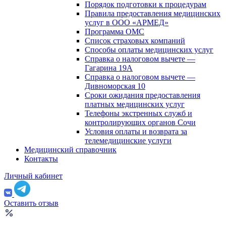
Порядок подготовки к процедурам
Правила предоставления медицинских
услуг в ООО «АРМЕД»
Программа ОМС
Список страховых компаний
Способы оплаты медицинских услуг
Справка о налоговом вычете —
Гагарина 19А
Справка о налоговом вычете —
Дивноморская 10
Сроки ожидания предоставления
платных медицинских услуг
Телефоны экстренных служб и
контролирующих органов Сочи
Условия оплаты и возврата за
телемедицинские услуги
Медицинский справочник
Контакты
Личный кабинет
Оставить отзыв