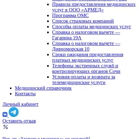
Правила предоставления медицинских
услуг в ООО «АРМЕД»
Программа ОМС
Список страховых компаний
Способы оплаты медицинских услуг
Справка о налоговом вычете —
Гагарина 19А
Справка о налоговом вычете —
Дивноморская 10
Сроки ожидания предоставления
платных медицинских услуг
Телефоны экстренных служб и
контролирующих органов Сочи
Условия оплаты и возврата за
телемедицинские услуги
Медицинский справочник
Контакты
Личный кабинет
Оставить отзыв
Чек-ап «Здоровье мужчины» со скидкой!