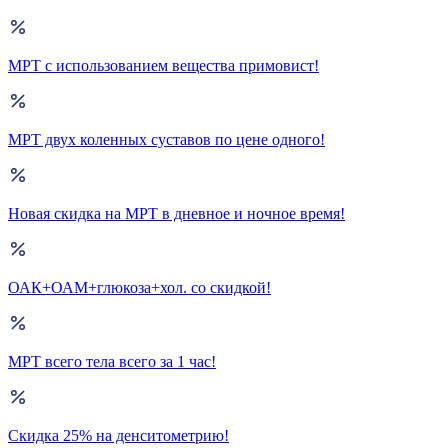
МРТ с использованием вещества примовист!
МРТ двух коленных суставов по цене одного!
Новая скидка на МРТ в дневное и ночное время!
ОАК+ОАМ+глюкоза+хол. со скидкой!
МРТ всего тела всего за 1 час!
Скидка 25% на денситометрию!