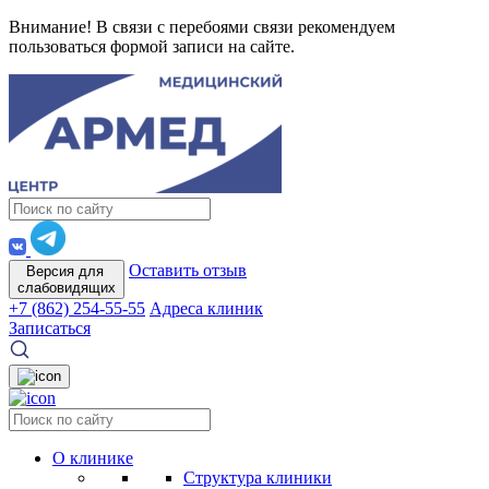
Внимание! В связи с перебоями связи рекомендуем
пользоваться формой записи на сайте.
Оставить отзыв
Версия для
слабовидящих
+7 (862) 254-55-55
Адреса клиник
Записаться
О клинике
Структура клиники