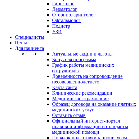
Гинеколог
Дерматолог
Оториноларинголог
Офтальмолог
Педиатр
УЗИ
Специалисты
Цены
Для пациента
Актуальные акции и льготы
Бонусная программа
График работы медицинских
сотрудников
Доверенность на сопровождение
несовершеннолетнего
Карта сайта
Клинические рекомендации
Медицинское страхование
Образец договора на оказание платных
медицинских услуг
Оставить отзыв
Официальный интернет-портал
правовой информации и стандарты
медицинской помощи
Порядок подготовки к процедурам