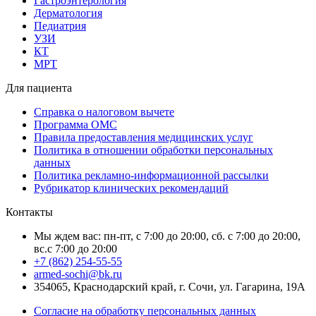
Гастроэнтерология
Дерматология
Педиатрия
УЗИ
КТ
МРТ
Для пациента
Справка о налоговом вычете
Программа ОМС
Правила предоставления медицинских услуг
Политика в отношении обработки персональных
данных
Политика рекламно-информационной рассылки
Рубрикатор клинических рекомендаций
Контакты
Мы ждем вас: пн-пт, с 7:00 до 20:00, сб. с 7:00 до 20:00,
вс.с 7:00 до 20:00
+7 (862) 254-55-55
armed-sochi@bk.ru
354065, Краснодарский край, г. Сочи, ул. Гагарина, 19А
Согласие на обработку персональных данных