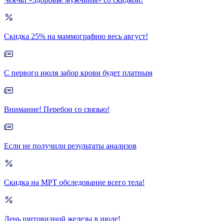
Скидка 25% на маммографию весь август!
С первого июля забор крови будет платным
Внимание! Перебои со связью!
Если не получили результаты анализов
Скидка на МРТ обследование всего тела!
День щитовидной железы в июле!