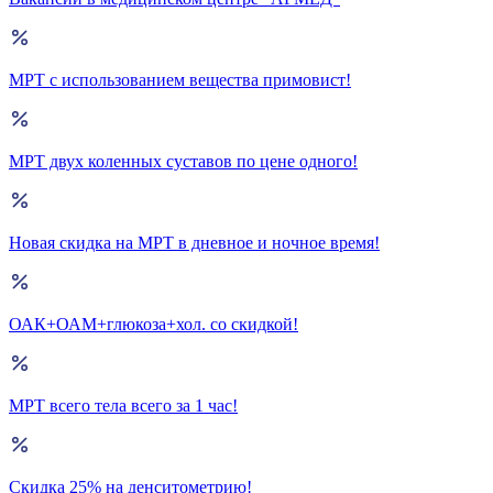
МРТ с использованием вещества примовист!
МРТ двух коленных суставов по цене одного!
Новая скидка на МРТ в дневное и ночное время!
ОАК+ОАМ+глюкоза+хол. со скидкой!
МРТ всего тела всего за 1 час!
Скидка 25% на денситометрию!