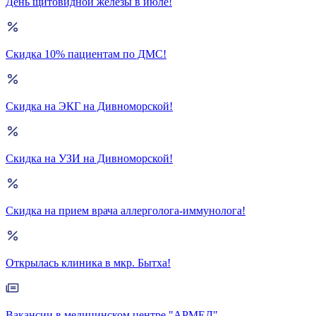
День щитовидной железы в июле!
Скидка 10% пациентам по ДМС!
Скидка на ЭКГ на Дивноморской!
Скидка на УЗИ на Дивноморской!
Скидка на прием врача аллерголога-иммунолога!
Открылась клиника в мкр. Бытха!
Вакансии в медицинском центре "АРМЕД"