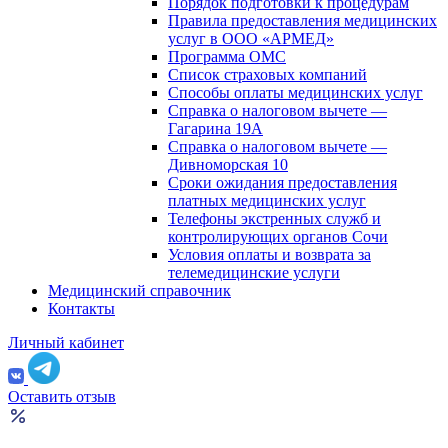
Порядок подготовки к процедурам
Правила предоставления медицинских
услуг в ООО «АРМЕД»
Программа ОМС
Список страховых компаний
Способы оплаты медицинских услуг
Справка о налоговом вычете —
Гагарина 19А
Справка о налоговом вычете —
Дивноморская 10
Сроки ожидания предоставления
платных медицинских услуг
Телефоны экстренных служб и
контролирующих органов Сочи
Условия оплаты и возврата за
телемедицинские услуги
Медицинский справочник
Контакты
Личный кабинет
Оставить отзыв