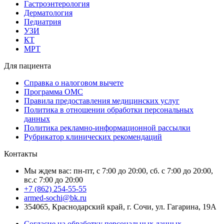
Гастроэнтерология
Дерматология
Педиатрия
УЗИ
КТ
МРТ
Для пациента
Справка о налоговом вычете
Программа ОМС
Правила предоставления медицинских услуг
Политика в отношении обработки персональных
данных
Политика рекламно-информационной рассылки
Рубрикатор клинических рекомендаций
Контакты
Мы ждем вас: пн-пт, с 7:00 до 20:00, сб. с 7:00 до 20:00,
вс.с 7:00 до 20:00
+7 (862) 254-55-55
armed-sochi@bk.ru
354065, Краснодарский край, г. Сочи, ул. Гагарина, 19А
Согласие на обработку персональных данных