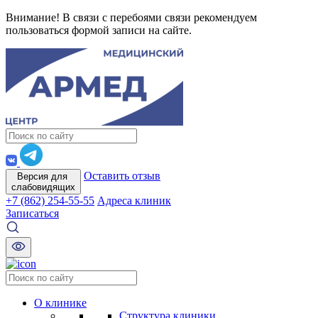
Внимание! В связи с перебоями связи рекомендуем
пользоваться формой записи на сайте.
Оставить отзыв
Версия для
слабовидящих
+7 (862) 254-55-55
Адреса клиник
Записаться
О клинике
Структура клиники