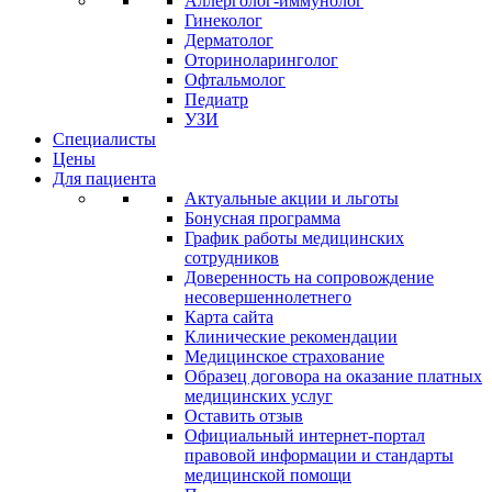
Аллерголог-иммунолог
Гинеколог
Дерматолог
Оториноларинголог
Офтальмолог
Педиатр
УЗИ
Специалисты
Цены
Для пациента
Актуальные акции и льготы
Бонусная программа
График работы медицинских
сотрудников
Доверенность на сопровождение
несовершеннолетнего
Карта сайта
Клинические рекомендации
Медицинское страхование
Образец договора на оказание платных
медицинских услуг
Оставить отзыв
Официальный интернет-портал
правовой информации и стандарты
медицинской помощи