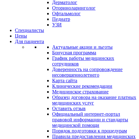
Дерматолог
Оториноларинголог
Офтальмолог
Педиатр
УЗИ
Специалисты
Цены
Для пациента
Актуальные акции и льготы
Бонусная программа
График работы медицинских
сотрудников
Доверенность на сопровождение
несовершеннолетнего
Карта сайта
Клинические рекомендации
Медицинское страхование
Образец договора на оказание платных
медицинских услуг
Оставить отзыв
Официальный интернет-портал
правовой информации и стандарты
медицинской помощи
Порядок подготовки к процедурам
Правила предоставления медицинских