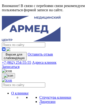
Внимание! В связи с перебоями связи рекомендуем
пользоваться формой записи на сайте.
Оставить отзыв
Версия для
слабовидящих
+7 (862) 254-55-55
Адреса клиник
Записаться
О клинике
Структура клиники
Лицензии