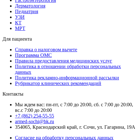
Гастроэнтерология
Дерматология
Педиатрия
УЗИ
КТ
МРТ
Для пациента
Справка о налоговом вычете
Программа ОМС
Правила предоставления медицинских услуг
Политика в отношении обработки персональных
данных
Политика рекламно-информационной рассылки
Рубрикатор клинических рекомендаций
Контакты
Мы ждем вас: пн-пт, с 7:00 до 20:00, сб. с 7:00 до 20:00,
вс.с 7:00 до 20:00
+7 (862) 254-55-55
armed-sochi@bk.ru
354065, Краснодарский край, г. Сочи, ул. Гагарина, 19А
Согласие на обработку персональных данных