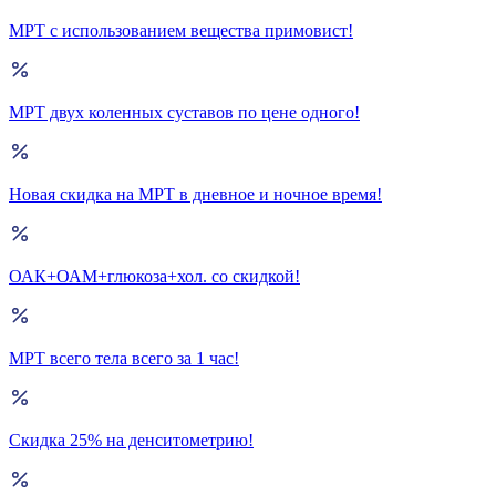
МРТ с использованием вещества примовист!
МРТ двух коленных суставов по цене одного!
Новая скидка на МРТ в дневное и ночное время!
ОАК+ОАМ+глюкоза+хол. со скидкой!
МРТ всего тела всего за 1 час!
Скидка 25% на денситометрию!