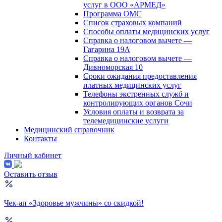
услуг в ООО «АРМЕД»
Программа ОМС
Список страховых компаний
Способы оплаты медицинских услуг
Справка о налоговом вычете —
Гагарина 19А
Справка о налоговом вычете —
Дивноморская 10
Сроки ожидания предоставления
платных медицинских услуг
Телефоны экстренных служб и
контролирующих органов Сочи
Условия оплаты и возврата за
телемедицинские услуги
Медицинский справочник
Контакты
Личный кабинет
Оставить отзыв
Чек-ап «Здоровье мужчины» со скидкой!